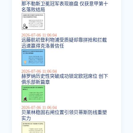
那不勒斯卫冕冠军表现崩盘 仅获意甲第十
名落败结局
2026-07-06 11:06:04
远藤航初登利物浦受质疑却靠拼抢和拦截
迅速赢得克洛普信任
2026-07-06 11:06:04
赫罗纳历史性突破成功锁定欧冠席位 创下
俱乐部新篇章
2026-07-06 11:06:04
贝莱林稳固右闸位置引领贝蒂斯防线重塑
实力