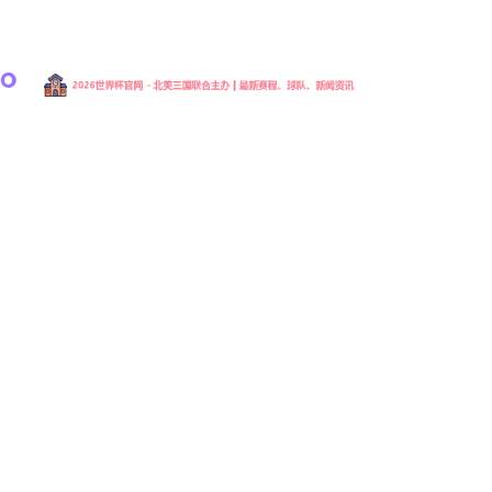
2026年国际足联世界杯官方中文网站是由国际足球
联合会主办的全球顶级足球赛事，每四年举办一
届。作为世界范围内最具影响力的体育盛会，世界
杯汇聚各国顶尖国家队，通过激烈角逐争夺象征足
球最高荣誉的大力神杯。这项赛事不仅是体育竞技
的巅峰舞台，更是促进全球文化交流与民族团结的
重要平台。
导航