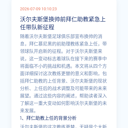
2026-07-09 10:10:23
沃尔夫斯堡换帅前拜仁助教紧急上
任带队新征程
随着沃尔夫斯堡足球俱乐部宣布换帅的消
息，拜仁慕尼黑的前助理教练紧急上任，带
领球队开启新的征程。对于沃尔夫斯堡来
说，这一变动标志着球队在接下来的赛季中
将面临不小的挑战和机遇。本文将从四个方
面详细探讨这次教练更替的意义和影响，包
括拜仁助教的上任背景、沃尔夫斯堡的现状
分析、上任后的战术调整及可能带来的未来
展望。通过这些内容的阐述，帮助读者深入
了解这一重大变动如何影响沃尔夫斯堡的未
来发展。
1、拜仁助教上任的背景分析
沃尔夫斯堡的这次教练更替，无疑是个大新