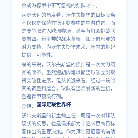
会成为德甲中不可忽视的强队之一。
从更长远的角度看，沃尔夫斯堡的目标应当
不仅仅是保持在德甲联赛中的中游位置，而
是要争取进入欧洲赛场，甚至有机会挑战联
赛前四。新主帅的战术革新，加上俱乐部的
财力支持，为沃尔夫斯堡未来几年内的崛起
提供了可能性。
总的来说，沃尔夫斯堡的换帅是一次大刀阔
斧的改革。虽然短期内难以期望球队立刻取
得突破性进展，但从长远来看，经过一段时
间的调整和磨合，球队有望焕发新的生机，
重返德甲顶级行列。
国际足联世界杯
总结：
沃尔夫斯堡的新主帅上任，既是一次对球队
现状的反思，也是俱乐部为了追求更高目标
而作出的重要决策。作为拜仁慕尼黑的前助