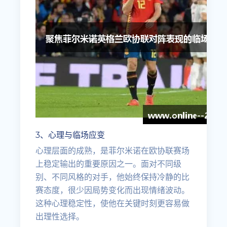
3、心理与临场应变
心理层面的成熟，是菲尔米诺在欧协联赛场
上稳定输出的重要原因之一。面对不同级
别、不同风格的对手，他始终保持冷静的比
赛态度，很少因局势变化而出现情绪波动。
这种心理稳定性，使他在关键时刻更容易做
出理性选择。