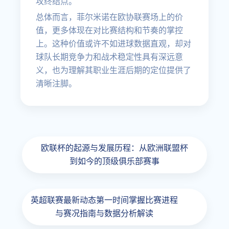
攻终结点。
总体而言，菲尔米诺在欧协联赛场上的价
值，更多体现在对比赛结构和节奏的掌控
上。这种价值或许不如进球数据直观，却对
球队长期竞争力和战术稳定性具有深远意
义，也为理解其职业生涯后期的定位提供了
清晰注脚。
欧联杯的起源与发展历程：从欧洲联盟杯
到如今的顶级俱乐部赛事
英超联赛最新动态第一时间掌握比赛进程
与赛况指南与数据分析解读