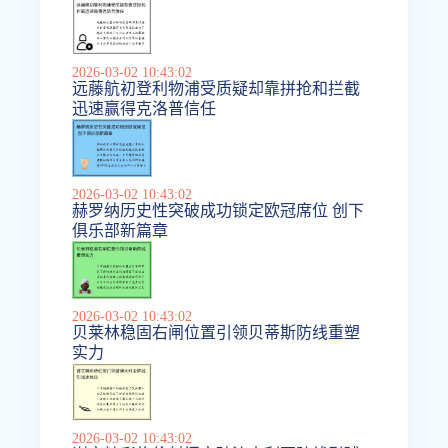
2026-03-02 10:43:02
远藤航初登利物浦受质疑却靠拼抢和拦截
迅速赢得克洛普信任
2026-03-02 10:43:02
赫罗纳历史性突破成功锁定欧冠席位 创下
俱乐部新篇章
2026-03-02 10:43:02
贝莱林稳固右闸位置引领贝蒂斯防线重塑
实力
2026-03-02 10:43:02