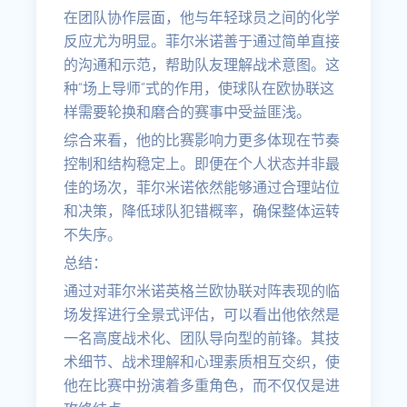
在团队协作层面，他与年轻球员之间的化学
反应尤为明显。菲尔米诺善于通过简单直接
的沟通和示范，帮助队友理解战术意图。这
种“场上导师”式的作用，使球队在欧协联这
样需要轮换和磨合的赛事中受益匪浅。
综合来看，他的比赛影响力更多体现在节奏
控制和结构稳定上。即便在个人状态并非最
佳的场次，菲尔米诺依然能够通过合理站位
和决策，降低球队犯错概率，确保整体运转
不失序。
总结：
通过对菲尔米诺英格兰欧协联对阵表现的临
场发挥进行全景式评估，可以看出他依然是
一名高度战术化、团队导向型的前锋。其技
术细节、战术理解和心理素质相互交织，使
他在比赛中扮演着多重角色，而不仅仅是进