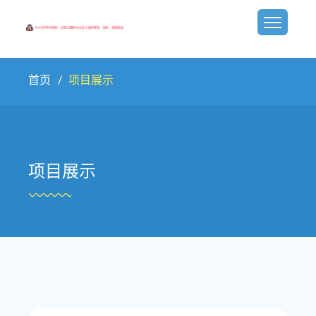
首页
项目展示
项目展示