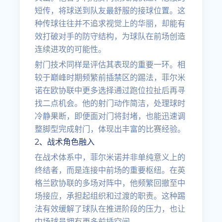
短传，将球送到队友最舒服的接球位置。这
种传球往往并不追求视觉上的华丽，却能有
效打破对手的防守结构，为球队在前场创造
连续进攻的可能性。
射门技术同样是评估其表现的重要一环。相
较于巅峰时期频繁前插禁区的踢法，菲尔米
诺在欧协联中更多选择通过跑位拉扯后再寻
找二点机会。他的射门动作简洁，处理球时
冷静果断，即便面对门将封堵，也能迅速调
整脚型完成射门，体现出丰富的比赛经验。
2、战术角色融入
在战术体系中，菲尔米诺并非单纯意义上的
终结者，而是连接中前场的重要枢纽。在英
格兰欧协联的多场对阵中，他频繁回撤至中
场接应，承担起组织和过渡的职责。这种踢
法有效缓解了球队在推进阶段的压力，也让
中场球员拥有更多前插空间。