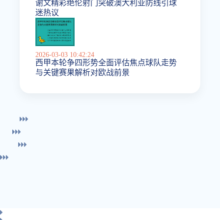
谢文精彩绝伦射门突破澳大利亚防线引球
迷热议
2026-03-03 10:42:24
西甲本轮争四形势全面评估焦点球队走势
与关键赛果解析对欧战前景