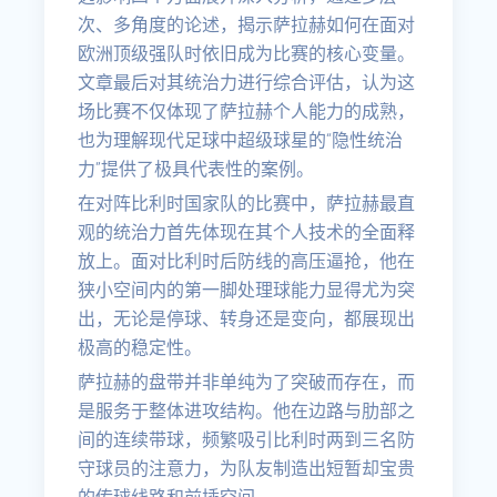
次、多角度的论述，揭示萨拉赫如何在面对
欧洲顶级强队时依旧成为比赛的核心变量。
文章最后对其统治力进行综合评估，认为这
场比赛不仅体现了萨拉赫个人能力的成熟，
也为理解现代足球中超级球星的“隐性统治
力”提供了极具代表性的案例。
在对阵比利时国家队的比赛中，萨拉赫最直
观的统治力首先体现在其个人技术的全面释
放上。面对比利时后防线的高压逼抢，他在
狭小空间内的第一脚处理球能力显得尤为突
出，无论是停球、转身还是变向，都展现出
极高的稳定性。
萨拉赫的盘带并非单纯为了突破而存在，而
是服务于整体进攻结构。他在边路与肋部之
间的连续带球，频繁吸引比利时两到三名防
守球员的注意力，为队友制造出短暂却宝贵