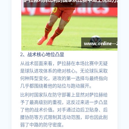
2、战术核心地位凸显
从战术层面来看，萨拉赫在本场比赛中无疑
是球队进攻体系的绝对核心。无论球队采取
何种阵型变化，进攻的第一选择与最终指向
几乎都围绕着他的站位与跑动展开。
比利时国家队在防守部署上显然对萨拉赫给
予了最高级别的重视，这反过来进一步凸显
了他的战术价值。对手通过边后卫贴身、后
腰协防等方式限制其活动范围，却也因此削
弱了中路的防守密度。