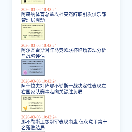
2026-03-03 10:42:24
阿森纳体育总监埃杜突然辞职引发俱乐部
管理层震动
2026-03-03 10:42:24
阿尔瓦雷斯对阵马竞欧联杯临场表现分析
与战略评估
2026-03-03 10:42:24
阿什拉夫对阵那不勒斯一战决定性表现左
右国家队赛事走向关键胜负局
2026-03-03 10:42:24
那不勒斯卫冕冠军表现崩盘 仅获意甲第十
名落败结局