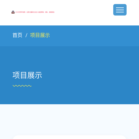
首页
项目展示
项目展示