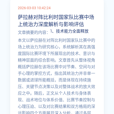
2026-03-03 10:42:24
萨拉赫对阵比利时国家队比赛中场
上统治力深度解析与影响评估
1、技术能力全面释放
文章摘要的内容：
本文以萨拉赫在对阵比利时国家队比赛中的
场上统治力为研究核心，系统解析其在高强
度国际比赛环境下所展现出的技术、意识与
精神层面的综合影响。文章首先从整体视角
概括萨拉赫在该场比赛中对节奏、空间与对
手心理的掌控方式，指出其统治力并非单一
数据或进球所能概括，而是体现在持续施
压、关键节点决策以及对整体战术的放大效
应之中。随后，正文从个人技术与身体表
现、战术地位与体系价值、比赛节奏控制与
心理压迫、以及对比赛结果和双方格局的深
远影响四个方面展开深入分析，通过多层