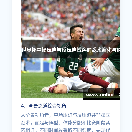
4、全景之道综合视角
从全景视角看，中场压迫与反压迫并非孤立
战术，而是与阵型、体能分配和比赛阶段紧
密相连。不同时间段采取不同强度，是现代