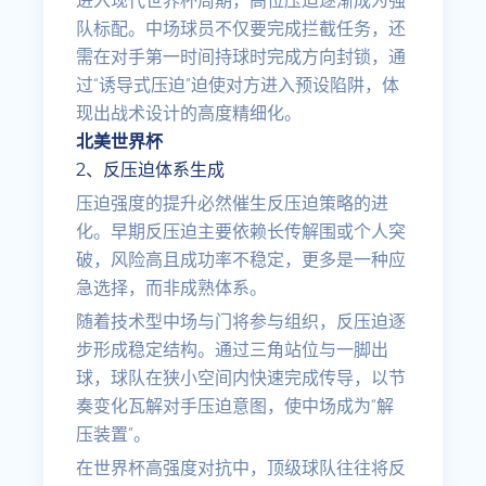
进入现代世界杯周期，高位压迫逐渐成为强
队标配。中场球员不仅要完成拦截任务，还
需在对手第一时间持球时完成方向封锁，通
过“诱导式压迫”迫使对方进入预设陷阱，体
现出战术设计的高度精细化。
北美世界杯
2、反压迫体系生成
压迫强度的提升必然催生反压迫策略的进
化。早期反压迫主要依赖长传解围或个人突
破，风险高且成功率不稳定，更多是一种应
急选择，而非成熟体系。
随着技术型中场与门将参与组织，反压迫逐
步形成稳定结构。通过三角站位与一脚出
球，球队在狭小空间内快速完成传导，以节
奏变化瓦解对手压迫意图，使中场成为“解
压装置”。
在世界杯高强度对抗中，顶级球队往往将反