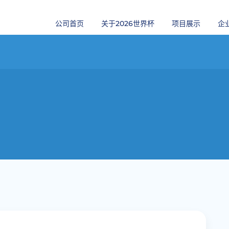
公司首页
关于2026世界杯
项目展示
企