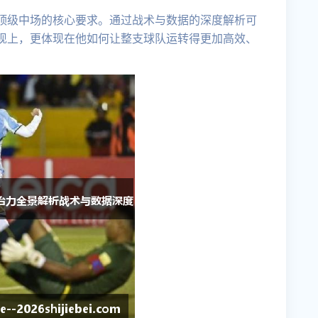
顶级中场的核心要求。通过战术与数据的深度解析可
现上，更体现在他如何让整支球队运转得更加高效、