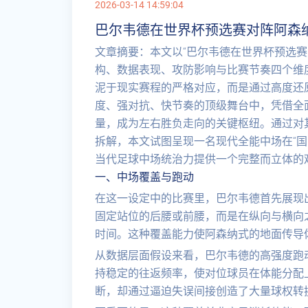
2026-03-14 14:59:04
巴尔韦德在世界杯预选赛对阵阿森
文章摘要：本文以“巴尔韦德在世界杯预选赛
构、数据表现、攻防影响与比赛节奏四个维
泥于现实赛程的严格对应，而是通过高度还
度、强对抗、快节奏的顶级舞台中，凭借全
量，成为左右胜负走向的关键枢纽。通过对
拆解，本文试图呈现一名现代全能中场在“国
当代足球中场统治力提供一个完整而立体的
一、中场覆盖与跑动
在这一设定中的比赛里，巴尔韦德首先展现
固定站位的后腰或前腰，而是在纵向与横向
时间。这种覆盖能力使阿森纳式的地面传导
从数据层面假设来看，巴尔韦德的高强度跑
持稳定的往返频率，使对位球员在体能分配上
断，却通过逼迫失误间接创造了大量球权转