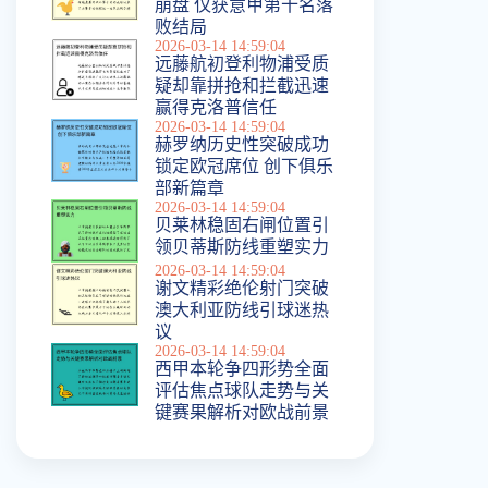
崩盘 仅获意甲第十名落
败结局
2026-03-14 14:59:04
远藤航初登利物浦受质
疑却靠拼抢和拦截迅速
赢得克洛普信任
2026-03-14 14:59:04
赫罗纳历史性突破成功
锁定欧冠席位 创下俱乐
部新篇章
2026-03-14 14:59:04
贝莱林稳固右闸位置引
领贝蒂斯防线重塑实力
2026-03-14 14:59:04
谢文精彩绝伦射门突破
澳大利亚防线引球迷热
议
2026-03-14 14:59:04
西甲本轮争四形势全面
评估焦点球队走势与关
键赛果解析对欧战前景