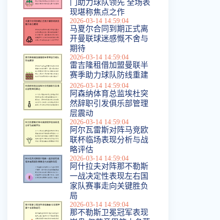
门助力球队领先 全场表
现堪称焦点之作
2026-03-14 14:59:04
马夏尔合同到期正式离
开曼联球迷感慨不舍与
期待
2026-03-14 14:59:04
雷吉隆租借加盟曼联半
赛季助力球队防线重建
2026-03-14 14:59:04
阿森纳体育总监埃杜突
然辞职引发俱乐部管理
层震动
2026-03-14 14:59:04
阿尔瓦雷斯对阵马竞欧
联杯临场表现分析与战
略评估
2026-03-14 14:59:04
阿什拉夫对阵那不勒斯
一战决定性表现左右国
家队赛事走向关键胜负
局
2026-03-14 14:59:04
那不勒斯卫冕冠军表现