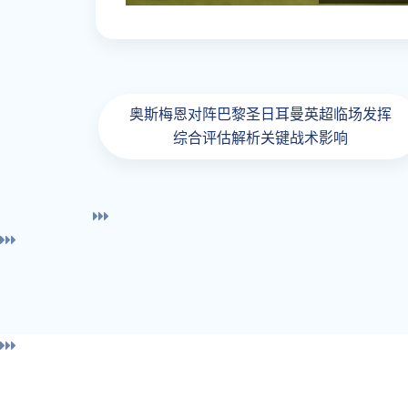
奥斯梅恩对阵巴黎圣日耳曼英超临场发挥
综合评估解析关键战术影响