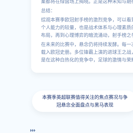
案都将在绿茵场上揭晓。正是这种未知与期
总结：
综观本赛季欧冠射手榜的激烈竞争，可以看
个人能力的较量，也是战术体系与心理素质
布局，再到心理博弈的暗流涌动，射手榜之
在未来的比赛中，悬念仍将持续发酵。每一
载入欧冠史册。多位锋霸上演的进球王之战
是在这种白热化的竞争中，足球的激情与荣
本赛季英超联赛值得关注的焦点赛况与争
冠悬念全面盘点与黑马表现