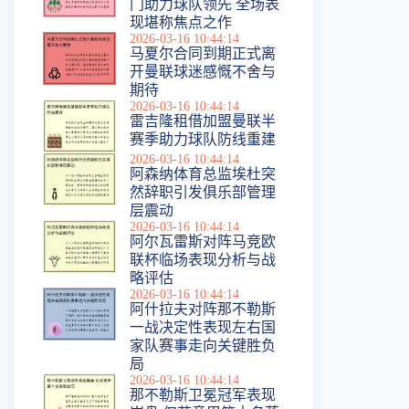
门助力球队领先 全场表
现堪称焦点之作
2026-03-16 10:44:14
马夏尔合同到期正式离
开曼联球迷感慨不舍与
期待
2026-03-16 10:44:14
雷吉隆租借加盟曼联半
赛季助力球队防线重建
2026-03-16 10:44:14
阿森纳体育总监埃杜突
然辞职引发俱乐部管理
层震动
2026-03-16 10:44:14
阿尔瓦雷斯对阵马竞欧
联杯临场表现分析与战
略评估
2026-03-16 10:44:14
阿什拉夫对阵那不勒斯
一战决定性表现左右国
家队赛事走向关键胜负
局
2026-03-16 10:44:14
那不勒斯卫冕冠军表现