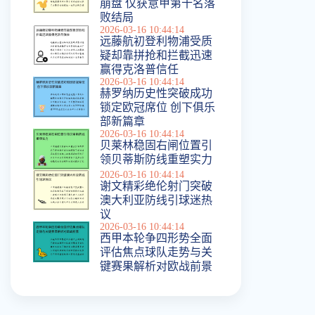
崩盘 仅获意甲第十名落
败结局
2026-03-16 10:44:14
远藤航初登利物浦受质
疑却靠拼抢和拦截迅速
赢得克洛普信任
2026-03-16 10:44:14
赫罗纳历史性突破成功
锁定欧冠席位 创下俱乐
部新篇章
2026-03-16 10:44:14
贝莱林稳固右闸位置引
领贝蒂斯防线重塑实力
2026-03-16 10:44:14
谢文精彩绝伦射门突破
澳大利亚防线引球迷热
议
2026-03-16 10:44:14
西甲本轮争四形势全面
评估焦点球队走势与关
键赛果解析对欧战前景