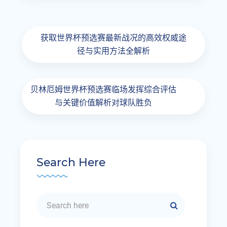
获取世界杯预选赛最新战况的高效权威途
径与实用方法全解析
贝林厄姆世界杯预选赛临场发挥综合评估
与关键价值解析对球队胜负
Search Here