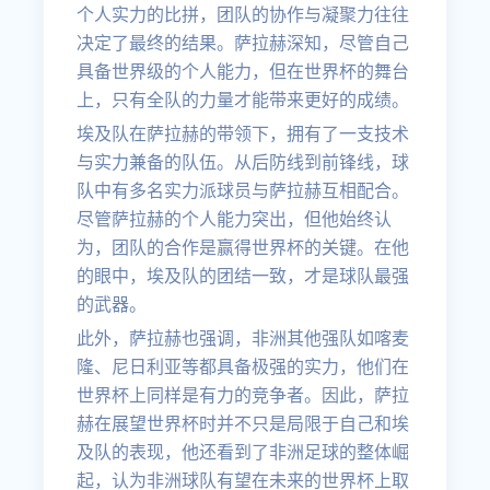
个人实力的比拼，团队的协作与凝聚力往往
决定了最终的结果。萨拉赫深知，尽管自己
具备世界级的个人能力，但在世界杯的舞台
上，只有全队的力量才能带来更好的成绩。
埃及队在萨拉赫的带领下，拥有了一支技术
与实力兼备的队伍。从后防线到前锋线，球
队中有多名实力派球员与萨拉赫互相配合。
尽管萨拉赫的个人能力突出，但他始终认
为，团队的合作是赢得世界杯的关键。在他
的眼中，埃及队的团结一致，才是球队最强
的武器。
此外，萨拉赫也强调，非洲其他强队如喀麦
隆、尼日利亚等都具备极强的实力，他们在
世界杯上同样是有力的竞争者。因此，萨拉
赫在展望世界杯时并不只是局限于自己和埃
及队的表现，他还看到了非洲足球的整体崛
起，认为非洲球队有望在未来的世界杯上取