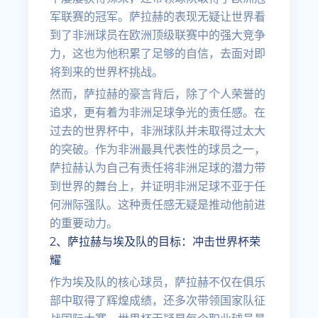
军联赛的冠军。萨拉赫的表现无疑让世界看
到了非洲球员在欧洲顶级联赛中的强大竞争
力，这也为他积累了足够的自信，去面对即
将到来的世界杯挑战。
然而，萨拉赫的豪言背后，除了个人荣誉的
追求，更有着为非洲足球争光的责任感。在
过去的世界杯中，非洲球队并未取得过太大
的突破。作为非洲最具代表性的球员之一，
萨拉赫认为自己有责任将非洲足球的潜力带
到世界的舞台上，并证明非洲足球不亚于任
何洲际强队。这种责任感无疑是推动他前进
的重要动力。
2、萨拉赫与埃及队的目标：冲击世界杯荣
耀
作为埃及队的核心球员，萨拉赫不仅在俱乐
部中取得了辉煌成绩，还多次带领国家队征