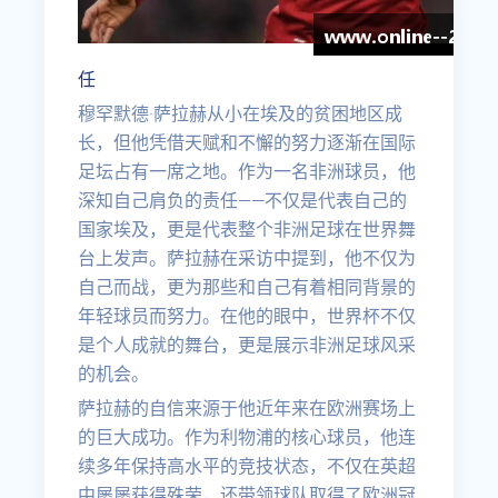
任
穆罕默德·萨拉赫从小在埃及的贫困地区成
长，但他凭借天赋和不懈的努力逐渐在国际
足坛占有一席之地。作为一名非洲球员，他
深知自己肩负的责任——不仅是代表自己的
国家埃及，更是代表整个非洲足球在世界舞
台上发声。萨拉赫在采访中提到，他不仅为
自己而战，更为那些和自己有着相同背景的
年轻球员而努力。在他的眼中，世界杯不仅
是个人成就的舞台，更是展示非洲足球风采
的机会。
萨拉赫的自信来源于他近年来在欧洲赛场上
的巨大成功。作为利物浦的核心球员，他连
续多年保持高水平的竞技状态，不仅在英超
中屡屡获得殊荣，还带领球队取得了欧洲冠