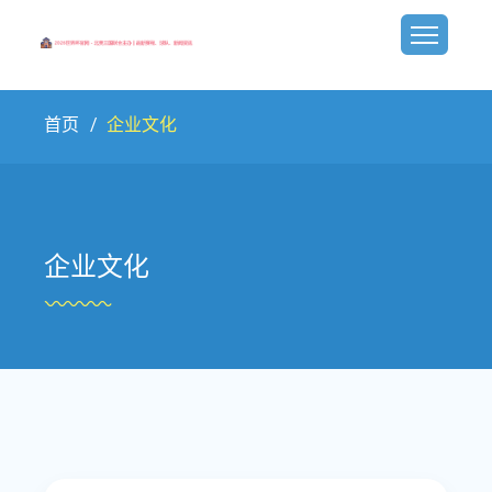
首页
企业文化
企业文化