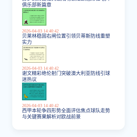
俱乐部新篇章
2026-04-03 14:40:42
贝莱林稳固右闸位置引领贝蒂斯防线重塑
实力
2026-04-03 14:40:42
谢文精彩绝伦射门突破澳大利亚防线引球
迷热议
2026-04-03 14:40:42
西甲本轮争四形势全面评估焦点球队走势
与关键赛果解析对欧战前景