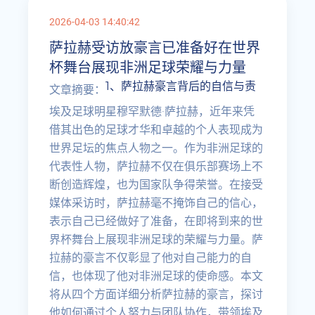
2026-04-03 14:40:42
萨拉赫受访放豪言已准备好在世界
杯舞台展现非洲足球荣耀与力量
1、萨拉赫豪言背后的自信与责
文章摘要：
埃及足球明星穆罕默德·萨拉赫，近年来凭
借其出色的足球才华和卓越的个人表现成为
世界足坛的焦点人物之一。作为非洲足球的
代表性人物，萨拉赫不仅在俱乐部赛场上不
断创造辉煌，也为国家队争得荣誉。在接受
媒体采访时，萨拉赫毫不掩饰自己的信心，
表示自己已经做好了准备，在即将到来的世
界杯舞台上展现非洲足球的荣耀与力量。萨
拉赫的豪言不仅彰显了他对自己能力的自
信，也体现了他对非洲足球的使命感。本文
将从四个方面详细分析萨拉赫的豪言，探讨
他如何通过个人努力与团队协作，带领埃及