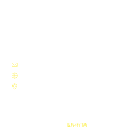
服务类型
联系世界杯官网
Contact Us
+13594780151
discouraging@icloud.com
https://online--2026shijiebei.com
武夷山市仪袜星海290号
Copyright ©
世界杯门票
.