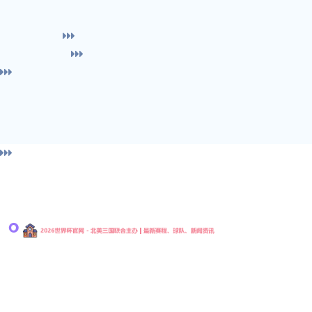
导
2026年国际足联世界杯官方中文网站是由国际足球
联合会主办的全球顶级足球赛事，每四年举办一