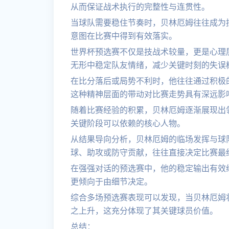
从而保证战术执行的完整性与连贯性。
当球队需要稳住节奏时，贝林厄姆往往成为
意图在比赛中得到有效落实。
世界杯预选赛不仅是技战术较量，更是心理
无形中稳定队友情绪，减少关键时刻的失误
在比分落后或局势不利时，他往往通过积极
这种精神层面的带动对比赛走势具有深远影
随着比赛经验的积累，贝林厄姆逐渐展现出
关键阶段可以依赖的核心人物。
从结果导向分析，贝林厄姆的临场发挥与球
球、助攻或防守贡献，往往直接决定比赛最
在强强对话的预选赛中，他的稳定输出有效
更倾向于由细节决定。
综合多场预选赛表现可以发现，当贝林厄姆
之上升，这充分体现了其关键球员价值。
总结：