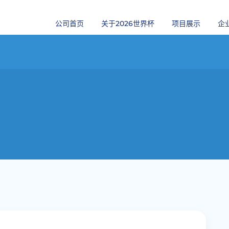
公司首页
关于2026世界杯
项目展示
企