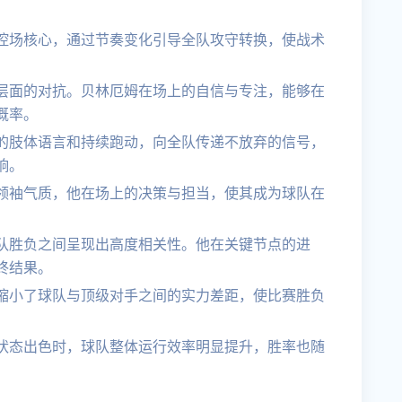
控场核心，通过节奏变化引导全队攻守转换，使战术
层面的对抗。贝林厄姆在场上的自信与专注，能够在
概率。
的肢体语言和持续跑动，向全队传递不放弃的信号，
响。
领袖气质，他在场上的决策与担当，使其成为球队在
队胜负之间呈现出高度相关性。他在关键节点的进
终结果。
缩小了球队与顶级对手之间的实力差距，使比赛胜负
状态出色时，球队整体运行效率明显提升，胜率也随