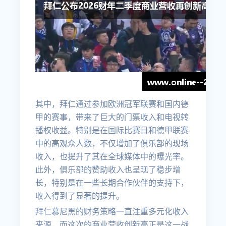
其中，拜仁通过参加欧洲冠军联赛和国内德
甲的赛事，带来了巨大的门票收入和电视转
播权收益。特别是在国际比赛日和德甲联赛
中的高观众人数，不仅增加了俱乐部的现场
收入，也提升了其在全球媒体中的曝光率。
此外，俱乐部的赞助收入也呈现了稳步增
长，特别是在一些长期合作伙伴的支持下，
收入得到了显著的提升。
拜仁慕尼黑的财务策略一直注重多元化收入
来源，而这次的商业营收创新高正是这一战