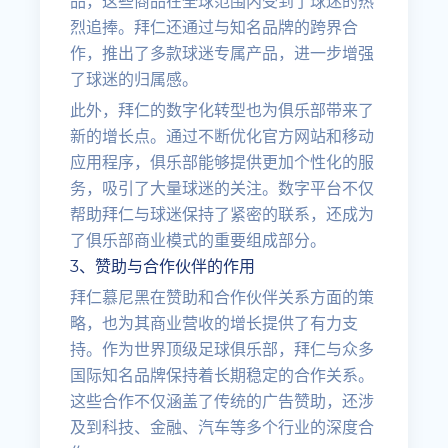
品，这些商品在全球范围内受到了球迷的热
烈追捧。拜仁还通过与知名品牌的跨界合
作，推出了多款球迷专属产品，进一步增强
了球迷的归属感。
此外，拜仁的数字化转型也为俱乐部带来了
新的增长点。通过不断优化官方网站和移动
应用程序，俱乐部能够提供更加个性化的服
务，吸引了大量球迷的关注。数字平台不仅
帮助拜仁与球迷保持了紧密的联系，还成为
了俱乐部商业模式的重要组成部分。
3、赞助与合作伙伴的作用
拜仁慕尼黑在赞助和合作伙伴关系方面的策
略，也为其商业营收的增长提供了有力支
持。作为世界顶级足球俱乐部，拜仁与众多
国际知名品牌保持着长期稳定的合作关系。
这些合作不仅涵盖了传统的广告赞助，还涉
及到科技、金融、汽车等多个行业的深度合