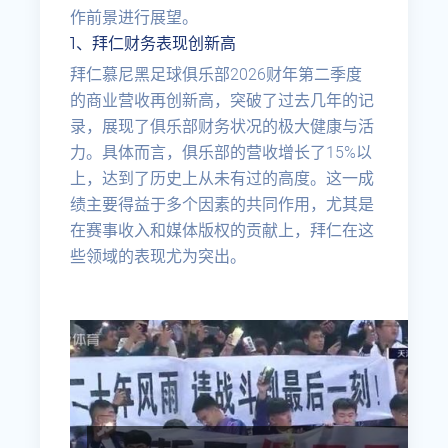
作前景进行展望。
1、拜仁财务表现创新高
拜仁慕尼黑足球俱乐部2026财年第二季度
的商业营收再创新高，突破了过去几年的记
录，展现了俱乐部财务状况的极大健康与活
力。具体而言，俱乐部的营收增长了15%以
上，达到了历史上从未有过的高度。这一成
绩主要得益于多个因素的共同作用，尤其是
在赛事收入和媒体版权的贡献上，拜仁在这
些领域的表现尤为突出。