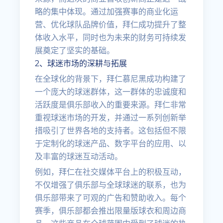
略的集中体现。通过加强赛事的商业化运
营、优化球队品牌价值，拜仁成功提升了整
体收入水平，同时也为未来的财务可持续发
展奠定了坚实的基础。
2、球迷市场的深耕与拓展
在全球化的背景下，拜仁慕尼黑成功构建了
一个庞大的球迷群体，这一群体的忠诚度和
活跃度是俱乐部收入的重要来源。拜仁非常
重视球迷市场的开发，并通过一系列创新举
措吸引了世界各地的支持者。这包括但不限
于定制化的球迷产品、数字平台的应用、以
及丰富的球迷互动活动。
例如，拜仁在社交媒体平台上的积极互动，
不仅增强了俱乐部与全球球迷的联系，也为
俱乐部带来了可观的广告和赞助收入。每个
赛季，俱乐部都会推出限量版球衣和周边商