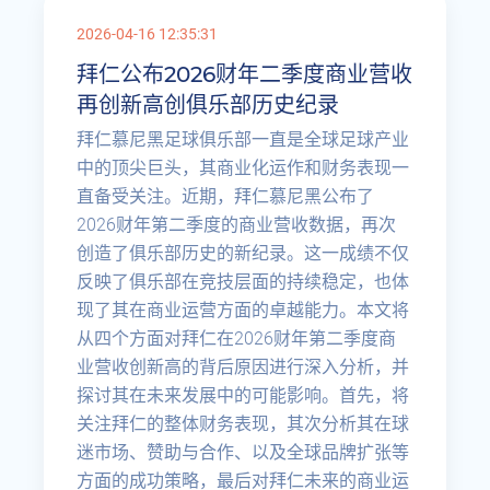
2026-04-16 12:35:31
拜仁公布2026财年二季度商业营收
再创新高创俱乐部历史纪录
拜仁慕尼黑足球俱乐部一直是全球足球产业
中的顶尖巨头，其商业化运作和财务表现一
直备受关注。近期，拜仁慕尼黑公布了
2026财年第二季度的商业营收数据，再次
创造了俱乐部历史的新纪录。这一成绩不仅
反映了俱乐部在竞技层面的持续稳定，也体
现了其在商业运营方面的卓越能力。本文将
从四个方面对拜仁在2026财年第二季度商
业营收创新高的背后原因进行深入分析，并
探讨其在未来发展中的可能影响。首先，将
关注拜仁的整体财务表现，其次分析其在球
迷市场、赞助与合作、以及全球品牌扩张等
方面的成功策略，最后对拜仁未来的商业运