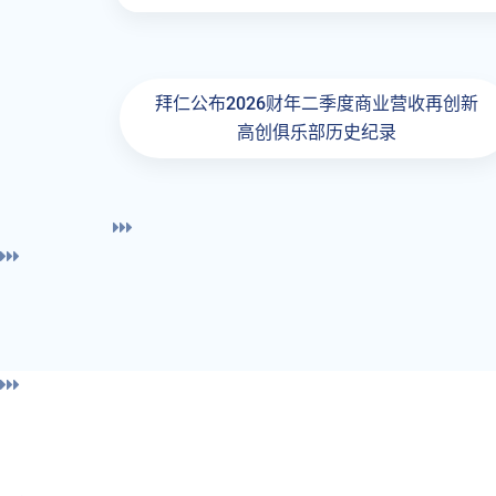
拜仁公布2026财年二季度商业营收再创新
高创俱乐部历史纪录