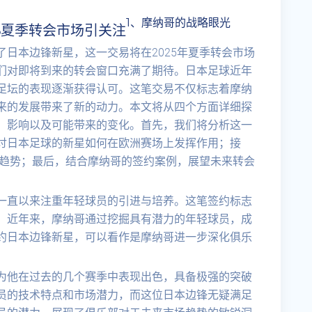
1、摩纳哥的战略眼光
5夏季转会市场引关注
日本边锋新星，这一交易将在2025年夏季转会市场
们对即将到来的转会窗口充满了期待。日本足球近年
足坛的表现逐渐获得认可。这笔交易不仅标志着摩纳
来的发展带来了新的动力。本文将从四个方面详细探
、影响以及可能带来的变化。首先，我们将分析这一
讨日本足球的新星如何在欧洲赛场上发挥作用；接
体趋势；最后，结合摩纳哥的签约案例，展望未来转会
一直以来注重年轻球员的引进与培养。这笔签约标志
。近年来，摩纳哥通过挖掘具有潜力的年轻球员，成
约日本边锋新星，可以看作是摩纳哥进一步深化俱乐
为他在过去的几个赛季中表现出色，具备极强的突破
员的技术特点和市场潜力，而这位日本边锋无疑满足