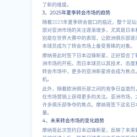
了新的维度。
3、2025年夏季转会市场的趋势
随着2025年夏季转会窗口的临近，整个足
部对亚洲市场的关注逐渐增多，尤其是日本
别是在世界大赛中的表现，让欧洲俱乐部逐
本球员成为了转会市场上备受青睐的对象。
摩纳哥此时签下日本边锋新星，正好契合了
洲市场的开拓，而日本球员以其技术、态度
转会市场中，更多的亚洲新星将会成为焦点
机。
此外，随着欧洲俱乐部之间的竞争日益激烈
在市场营销上获得更多的关注。亚洲市场，
许多俱乐部争夺的焦点。摩纳哥签下这名日
量。
4、未来转会市场的变化趋势
摩纳哥此次签约日本边锋新星，反映了未来