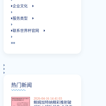
企业文化
服务类型
联系世界杯官网
热门新闻
2026-04-16 14:41:03
鲍姆加特纳精彩推射破