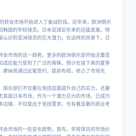
坛的转会市场开始进入了备战阶段。近年来，欧洲俱乐
和韩国的年轻球员。日本足球近年来的迅猛发展，特
渐认识到亚洲球员的巨大潜力。在这样的背景下，日
转会市场的这一趋势。更多的欧洲俱乐部开始注重亚
和适应能力受到了广泛的青睐。预计在接下来的夏季
。摩纳哥通过此笔签约，提前布局，抢占了市场先
，俱乐部们不仅要在竞技层面提升自己的实力，还要
尤其是日本市场，作为一个潜力巨大的市场，已成为
本边锋，不仅是出于竞技需求，也有着显著的商业考
转会市场的一些变化趋势。首先，年轻球员的市场价