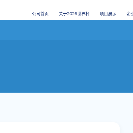
公司首页
关于2026世界杯
项目展示
企