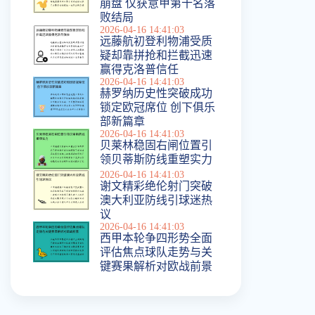
崩盘 仅获意甲第十名落
败结局
2026-04-16 14:41:03
远藤航初登利物浦受质
疑却靠拼抢和拦截迅速
赢得克洛普信任
2026-04-16 14:41:03
赫罗纳历史性突破成功
锁定欧冠席位 创下俱乐
部新篇章
2026-04-16 14:41:03
贝莱林稳固右闸位置引
领贝蒂斯防线重塑实力
2026-04-16 14:41:03
谢文精彩绝伦射门突破
澳大利亚防线引球迷热
议
2026-04-16 14:41:03
西甲本轮争四形势全面
评估焦点球队走势与关
键赛果解析对欧战前景