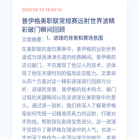
2026-04-16 16:34:16
普伊格美职联常规赛远射世界波精
彩破门瞬间回顾
1、进球的背景和赛场氛围
文章摘要：
在美职联的激烈赛季中，普伊格的远射世界
波成为球迷津津乐道的经典瞬间。普伊格的
这记破门，不仅展现了他过人的技术，还体
现了他在关键时刻的临场反应能力。文章将
从四个方面对这一精彩进球进行回顾与分
析：进球的背景、普伊格的技术特点、破门
过程的关键瞬间以及该进球在美职联中的意
义。通过逐一剖析，我们将深入了解普伊格
是如何凭借一记精准而有力的远射，打破对
手防线，帮助球队取得宝贵进分。这一进球
不仅提升了普伊格在球迷中的人气，也进一
步加深了他作为一名顶尖球员的地位。本篇