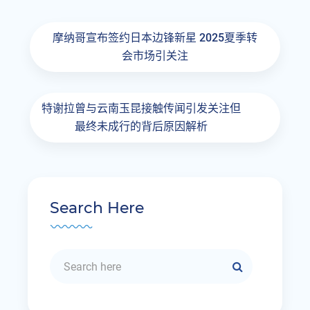
摩纳哥宣布签约日本边锋新星 2025夏季转
会市场引关注
特谢拉曾与云南玉昆接触传闻引发关注但
最终未成行的背后原因解析
Search Here