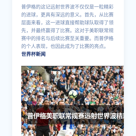
普伊格的这记远射世界波不仅仅是一粒精彩
的进球，更具有深远的意义。首先，从比赛
层面来看，这一进球直接帮助球队取得了领
先，并最终赢得了比赛。这对于美职联常规
赛中的排名与后续比赛至关重要。而普伊格
的个人表现，也因此成为了比赛的亮点。
世界杯新闻