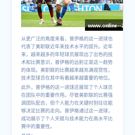
从更广泛的角度来看，普伊格的这一进球也
代表了美职联近年来技术水平的提升。近年
来，越来越多的年轻球员展现出了出色的技
术和比赛意识，普伊格的远射正是这一趋势
的体现。美职联的比赛越来越充满观赏性，
技术型球员在其中有着越来越重要的地位。
此外，普伊格的这一进球还展现了个人球员
在团队中的重要作用。尽管美职联的比赛强
调团队配合，但个人能力在关键时刻往往能
够决定比赛的走向。普伊格通过这一进球，
成功展示了个人天赋与技术能力在高水平比
赛中的重要性。