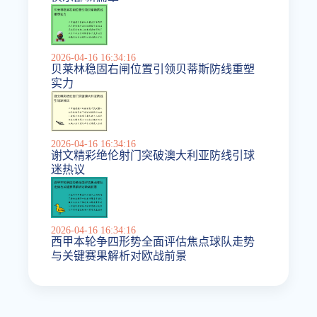
2026-04-16 16:34:16
贝莱林稳固右闸位置引领贝蒂斯防线重塑
实力
2026-04-16 16:34:16
谢文精彩绝伦射门突破澳大利亚防线引球
迷热议
2026-04-16 16:34:16
西甲本轮争四形势全面评估焦点球队走势
与关键赛果解析对欧战前景