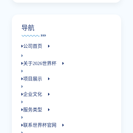
导航
公司首页
关于2026世界杯
项目展示
企业文化
服务类型
联系世界杯官网