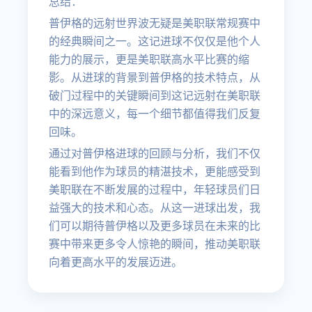
总结：
普伊格的远射世界波无疑是美职联常规赛中
的经典瞬间之一。这记进球不仅仅是他个人
能力的展示，更是美职联高水平比赛的缩
影。从进球的背景到普伊格的技术特点，从
破门过程中的关键瞬间到这记远射在美职联
中的深远意义，每一个细节都值得我们反复
回味。
通过对普伊格进球的回顾与分析，我们不仅
能看到他作为球员的精湛技术，更能感受到
美职联在不断发展的过程中，年轻球员们日
益强大的技术和心态。从这一进球出发，我
们可以期待普伊格以及更多球员在未来的比
赛中带来更多令人惊艳的瞬间，推动美职联
向着更高水平的发展迈进。