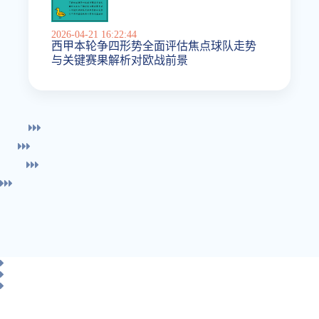
2026-04-21 16:22:44
西甲本轮争四形势全面评估焦点球队走势
与关键赛果解析对欧战前景