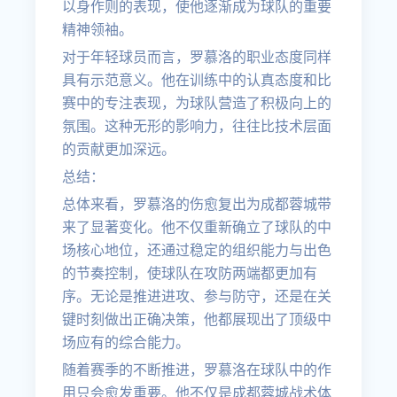
以身作则的表现，使他逐渐成为球队的重要
精神领袖。
对于年轻球员而言，罗慕洛的职业态度同样
具有示范意义。他在训练中的认真态度和比
赛中的专注表现，为球队营造了积极向上的
氛围。这种无形的影响力，往往比技术层面
的贡献更加深远。
总结：
总体来看，罗慕洛的伤愈复出为成都蓉城带
来了显著变化。他不仅重新确立了球队的中
场核心地位，还通过稳定的组织能力与出色
的节奏控制，使球队在攻防两端都更加有
序。无论是推进进攻、参与防守，还是在关
键时刻做出正确决策，他都展现出了顶级中
场应有的综合能力。
随着赛季的不断推进，罗慕洛在球队中的作
用只会愈发重要。他不仅是成都蓉城战术体