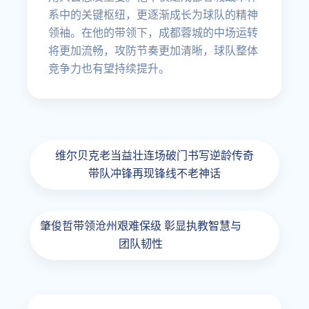
系中的关键枢纽，更逐渐成长为球队的精神
领袖。在他的带领下，成都蓉城的中场运转
将更加流畅，攻防节奏更加清晰，球队整体
竞争力也有望持续提升。
维尔贝克老当益壮连场破门书写逆龄传奇
带队冲锋再现锋线不老神话
肇俊哲带领沧州艰难保级 彰显执教智慧与
团队韧性