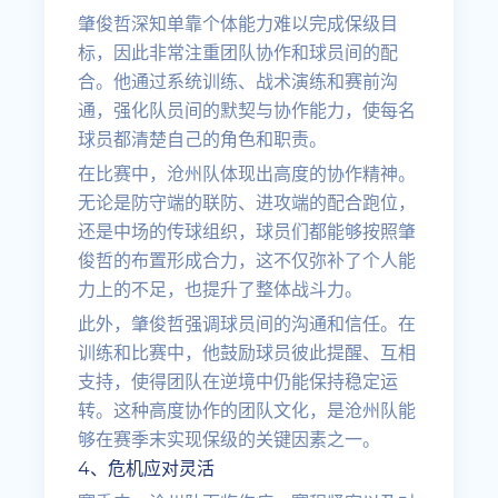
肇俊哲深知单靠个体能力难以完成保级目
标，因此非常注重团队协作和球员间的配
合。他通过系统训练、战术演练和赛前沟
通，强化队员间的默契与协作能力，使每名
球员都清楚自己的角色和职责。
在比赛中，沧州队体现出高度的协作精神。
无论是防守端的联防、进攻端的配合跑位，
还是中场的传球组织，球员们都能够按照肇
俊哲的布置形成合力，这不仅弥补了个人能
力上的不足，也提升了整体战斗力。
此外，肇俊哲强调球员间的沟通和信任。在
训练和比赛中，他鼓励球员彼此提醒、互相
支持，使得团队在逆境中仍能保持稳定运
转。这种高度协作的团队文化，是沧州队能
够在赛季末实现保级的关键因素之一。
4、危机应对灵活