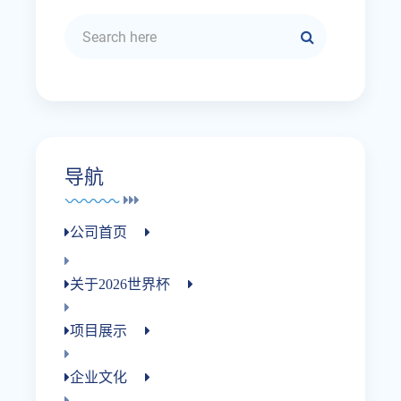
导航
公司首页
关于2026世界杯
项目展示
企业文化