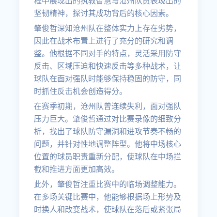
程中展现出的执教智慧与沧州队员表现出的
坚韧精神，探讨其成功背后的核心因素。
肇俊哲深知沧州队在整体实力上存在劣势，
因此在战术布置上进行了充分的研究和调
整。他根据不同对手的特点，灵活采用防守
反击、区域压迫和快速反击等多种战术，让
球队在面对强队时能够保持稳固的防守，同
时抓住反击机会创造得分。
在赛季初期，沧州队曾连续失利，面对强队
压力巨大。肇俊哲通过对比赛录像的细致分
析，找出了球队防守漏洞和进攻节奏不畅的
问题，并针对性地调整阵型。他将中场核心
位置的球员职责重新分配，使球队在中场拦
截和推进方面更加高效。
此外，肇俊哲注重比赛中的临场调整能力。
在多场关键比赛中，他能够根据场上形势及
时换人和改变战术，使球队在落后或紧张局