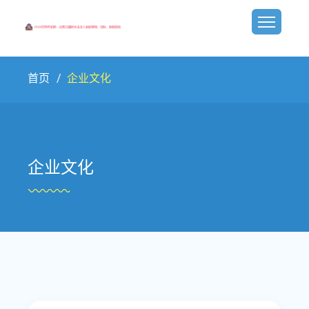
首页
企业文化
企业文化