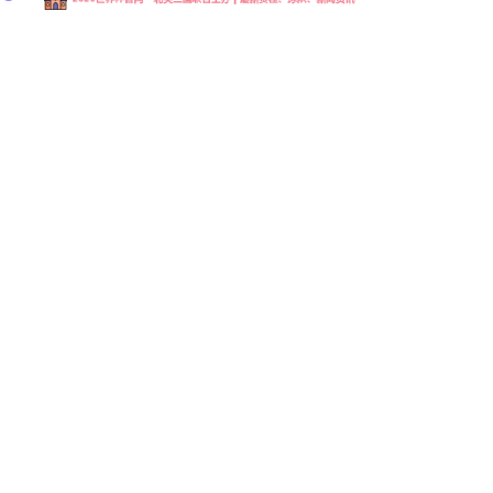
2026年国际足联世界杯官方中文网站是由国际足球
联合会主办的全球顶级足球赛事，每四年举办一
届。作为世界范围内最具影响力的体育盛会，世界
杯汇聚各国顶尖国家队，通过激烈角逐争夺象征足
球最高荣誉的大力神杯。这项赛事不仅是体育竞技
的巅峰舞台，更是促进全球文化交流与民族团结的
重要平台。
导航
公司首页