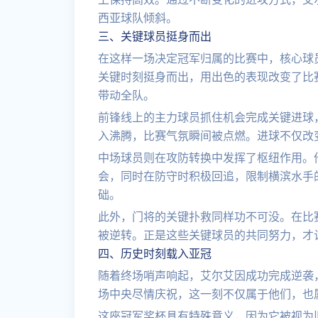
西亚球队倾斜。
三、关键球员挺身而出
在这样一场决定冠军归属的比赛中，核心球
关键时刻挺身而出，用出色的表现改变了比
带动全队。
前锋线上的主力球员抓住机会完成关键进球
入沸腾，比赛气氛瞬间被点燃。进球不仅改
中场球员则在攻防转换中发挥了枢纽作用。
会，同时在防守时积极回追，限制横滨水手
础。
此外，门将的关键扑救同样功不可没。在比
被逆转。正是这些关键球员的共同努力，才
四、历史时刻载入亚冠
随着终场哨声响起，艾尔艾因成功完成逆袭
场中央尽情庆祝，这一刻不仅属于他们，也
这座冠军奖杯具有特殊意义，因为它被视为