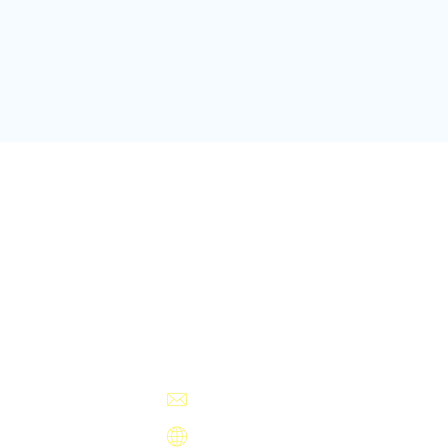
航
Contact Us
+13594780151
公司首页
关于2026世界杯
discouraging@icloud.com
项目展示
企业文化
https://online--2026shijiebei.com