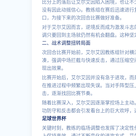
比分上的落后让艾尔艾因陷入困境，也让不
没有因此动摇信心。教练组在赛后迅速进行
口，为接下来的次回合比赛做好准备。
对于艾尔艾因而言，逆境反而成为激发斗志
调只要回到主场就仍然有机会翻盘。这种坚
二、战术调整扭转局面
次回合比赛开始前，艾尔艾因教练组针对横
凑，强调中场拦截与快速反击，通过压缩空
现出效果。
比赛开始后，艾尔艾因并没有急于进攻，而
在推进过程中频繁出现失误。当对手阵型压
击，逐渐找回比赛节奏。
随着比赛深入，艾尔艾因逐渐掌控场上主动
功防守和反击都会引发看台上的巨大欢呼，
足球世界杯
关键时刻，教练的临场调整也发挥了决定性
上保持高效。通过不断变化的进攻方式，艾