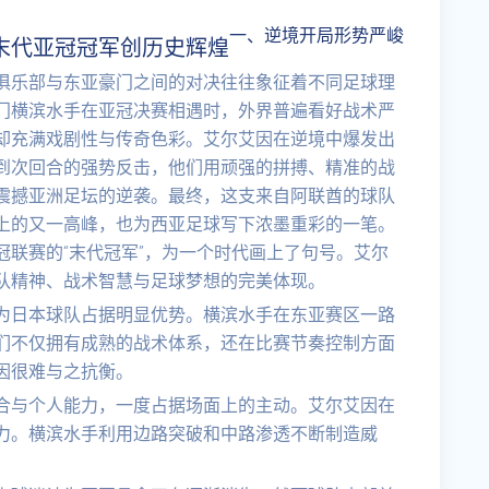
一、逆境开局形势严峻
末代亚冠冠军创历史辉煌
俱乐部与东亚豪门之间的对决往往象征着不同足球理
门横滨水手在亚冠决赛相遇时，外界普遍看好战术严
却充满戏剧性与传奇色彩。艾尔艾因在逆境中爆发出
到次回合的强势反击，他们用顽强的拼搏、精准的战
震撼亚洲足坛的逆袭。最终，这支来自阿联酋的球队
上的又一高峰，也为西亚足球写下浓墨重彩的一笔。
联赛的“末代冠军”，为一个时代画上了句号。艾尔
队精神、战术智慧与足球梦想的完美体现。
为日本球队占据明显优势。横滨水手在东亚赛区一路
们不仅拥有成熟的战术体系，还在比赛节奏控制方面
因很难与之抗衡。
合与个人能力，一度占据场面上的主动。艾尔艾因在
力。横滨水手利用边路突破和中路渗透不断制造威
。