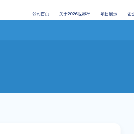
公司首页
关于2026世界杯
项目展示
企