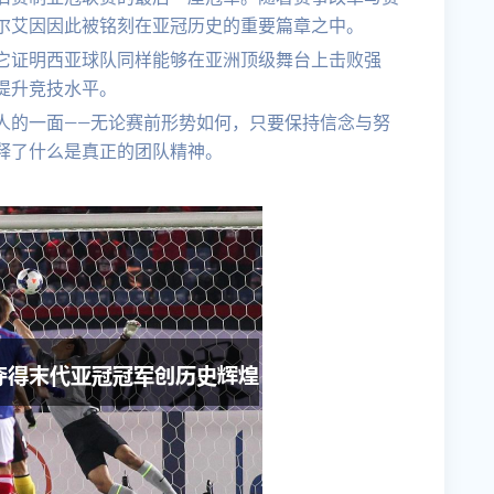
尔艾因因此被铭刻在亚冠历史的重要篇章之中。
它证明西亚球队同样能够在亚洲顶级舞台上击败强
提升竞技水平。
人的一面——无论赛前形势如何，只要保持信念与努
释了什么是真正的团队精神。