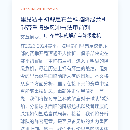
2026-04-24 10:55:45
里昂赛季初解雇布兰科陷降级危机
能否重振雄风冲击法甲前列
1、布兰科的解雇与降级危机
文章摘要：
在2023-2024赛季，法甲豪门里昂足球俱乐
部的赛季开局遭遇重大挫折，俱乐部决定在
赛季初解雇了主帅布兰科，进入了明显的降
级危机。尽管历史上拥有辉煌的战绩，但如
今的里昂似乎面临前所未有的困难。本文将
从多个方面分析，里昂在接下来的赛季中是
否能够重振雄风，重新冲击法甲前列。首
先，我们将探讨布兰科的解雇对于球队的影
响，分析球队面临的降级危机以及管理层的
决策如何塑造当前局势。接着，我们将分析
球队的阵容配置，是否具备足够的实力重回
法甲上游。然后，我们会讨论里昂的战术体