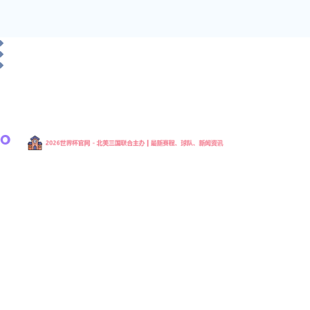
2026年国际足联世界杯官方中文网站是由国际足球
联合会主办的全球顶级足球赛事，每四年举办一
届。作为世界范围内最具影响力的体育盛会，世界
杯汇聚各国顶尖国家队，通过激烈角逐争夺象征足
球最高荣誉的大力神杯。这项赛事不仅是体育竞技
的巅峰舞台，更是促进全球文化交流与民族团结的
重要平台。