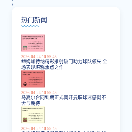
热门新闻
2026-04-24 10:55:45
鲍姆加特纳精彩推射破门助力球队领先 全
场表现堪称焦点之作
2026-04-24 10:55:45
马夏尔合同到期正式离开曼联球迷感慨不
舍与期待
2026-04-24 10:55:45