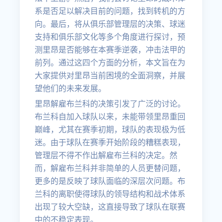
系是否足以解决目前的问题，找到转机的方
向。最后，将从俱乐部管理层的决策、球迷
支持和俱乐部文化等多个角度进行探讨，预
测里昂是否能够在本赛季逆袭，冲击法甲的
前列。通过这四个方面的分析，本文旨在为
大家提供对里昂当前困境的全面洞察，并展
望他们的未来发展。
里昂解雇布兰科的决策引发了广泛的讨论。
布兰科自加入球队以来，未能带领里昂重回
巅峰，尤其在赛季初期，球队的表现极为低
迷。由于球队在赛季开始阶段的糟糕表现，
管理层不得不作出解雇布兰科的决定。然
而，解雇布兰科并非简单的人员更替问题，
更多的是反映了球队面临的深层次问题。布
兰科的离职使得球队的领导结构和战术体系
出现了较大空缺，这直接导致了球队在联赛
中的不稳定表现。