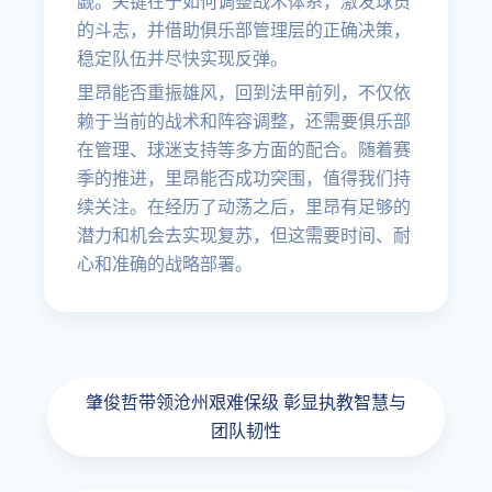
觑。关键在于如何调整战术体系，激发球员
的斗志，并借助俱乐部管理层的正确决策，
稳定队伍并尽快实现反弹。
里昂能否重振雄风，回到法甲前列，不仅依
赖于当前的战术和阵容调整，还需要俱乐部
在管理、球迷支持等多方面的配合。随着赛
季的推进，里昂能否成功突围，值得我们持
续关注。在经历了动荡之后，里昂有足够的
潜力和机会去实现复苏，但这需要时间、耐
心和准确的战略部署。
肇俊哲带领沧州艰难保级 彰显执教智慧与
团队韧性