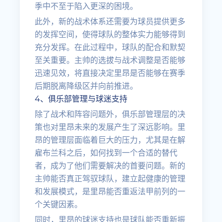
季中不至于陷入更深的困境。
此外，新的战术体系还需要为球员提供更多
的发挥空间，使得球队的整体实力能够得到
充分发挥。在此过程中，球队的配合和默契
至关重要。主帅的选拔与战术调整是否能够
迅速见效，将直接决定里昂是否能够在赛季
后期脱离降级区并向前推进。
4、俱乐部管理与球迷支持
除了战术和阵容问题外，俱乐部管理层的决
策也对里昂未来的发展产生了深远影响。里
昂的管理层面临着巨大的压力，尤其是在解
雇布兰科之后，如何找到一个合适的替代
者，成为了他们需要解决的首要问题。新的
主帅能否真正驾驭球队，建立起健康的管理
和发展模式，是里昂能否重返法甲前列的一
个关键因素。
同时，里昂的球迷支持也是球队能否重新振