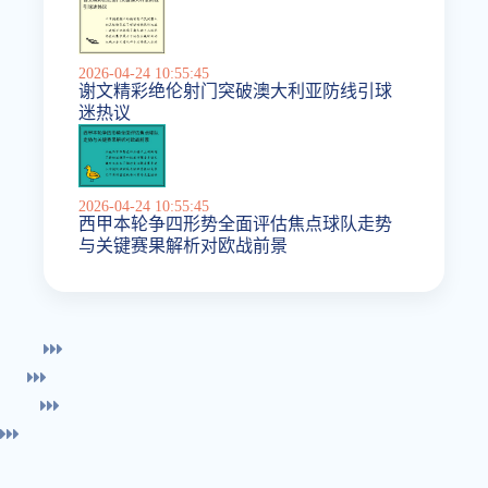
2026-04-24 10:55:45
谢文精彩绝伦射门突破澳大利亚防线引球
迷热议
2026-04-24 10:55:45
西甲本轮争四形势全面评估焦点球队走势
与关键赛果解析对欧战前景