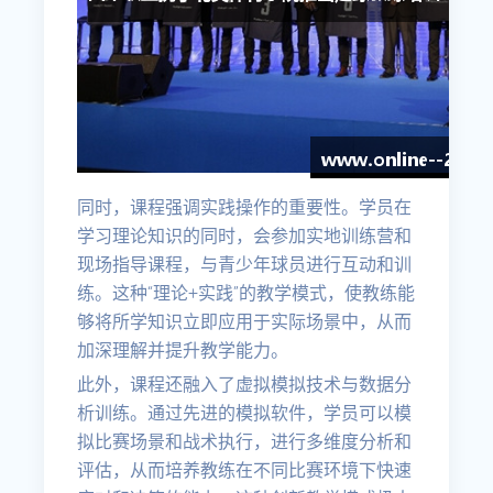
同时，课程强调实践操作的重要性。学员在
学习理论知识的同时，会参加实地训练营和
现场指导课程，与青少年球员进行互动和训
练。这种“理论+实践”的教学模式，使教练能
够将所学知识立即应用于实际场景中，从而
加深理解并提升教学能力。
此外，课程还融入了虚拟模拟技术与数据分
析训练。通过先进的模拟软件，学员可以模
拟比赛场景和战术执行，进行多维度分析和
评估，从而培养教练在不同比赛环境下快速