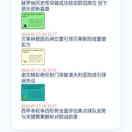
赫罗纳历史性突破成功锁定欧冠席位 创下
俱乐部新篇章
2026-05-15 10:35:57
贝莱林稳固右闸位置引领贝蒂斯防线重塑
实力
2026-05-15 10:35:57
谢文精彩绝伦射门突破澳大利亚防线引球
迷热议
2026-05-15 10:35:57
西甲本轮争四形势全面评估焦点球队走势
与关键赛果解析对欧战前景