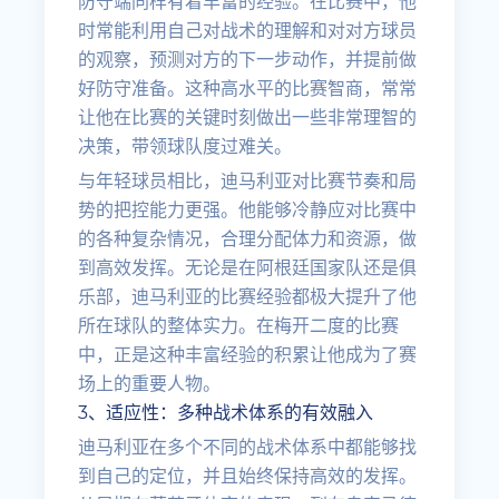
防守端同样有着丰富的经验。在比赛中，他
时常能利用自己对战术的理解和对对方球员
的观察，预测对方的下一步动作，并提前做
好防守准备。这种高水平的比赛智商，常常
让他在比赛的关键时刻做出一些非常理智的
决策，带领球队度过难关。
与年轻球员相比，迪马利亚对比赛节奏和局
势的把控能力更强。他能够冷静应对比赛中
的各种复杂情况，合理分配体力和资源，做
到高效发挥。无论是在阿根廷国家队还是俱
乐部，迪马利亚的比赛经验都极大提升了他
所在球队的整体实力。在梅开二度的比赛
中，正是这种丰富经验的积累让他成为了赛
场上的重要人物。
3、适应性：多种战术体系的有效融入
迪马利亚在多个不同的战术体系中都能够找
到自己的定位，并且始终保持高效的发挥。