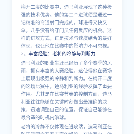
梅开二度的比赛中，迪马利亚展现了这种极
强的技术优势。他的第二个进球便是通过一
记精准的弯道射门完成的，球进得又快又
急，几乎没有给守门员任何反应的机会。这
样的进攻方式，正是技术与速度结合的最好
体现，也让他在比赛中的影响力不可忽视。
2、丰富经验：老将的冷静与判断力
迪马利亚的职业生涯已经历了多个赛季的风
雨，拥有丰富的大赛经验，这使得他在赛场
上展现出极强的冷静和判断力。在梅开二度
的这场比赛中，迪马利亚的经验发挥了重要
作用。尤其是在比赛节奏的控制方面，迪马
利亚往往能够在关键时刻做出最准确的决
策，迅速调整自己的位置，保证自己能够在
最合适的时机内触球。
老将的冷静不仅体现在进攻端，迪马利亚在