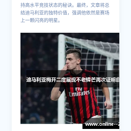
持高水平竞技状态的秘诀。最终，文章将总
结迪马利亚的独特价值，强调他依然是赛场
上一颗闪亮的明星。