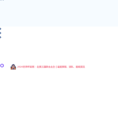
2026年国际足联世界杯官方中文网站是由国际足球
联合会主办的全球顶级足球赛事，每四年举办一
届。作为世界范围内最具影响力的体育盛会，世界
杯汇聚各国顶尖国家队，通过激烈角逐争夺象征足
球最高荣誉的大力神杯。这项赛事不仅是体育竞技