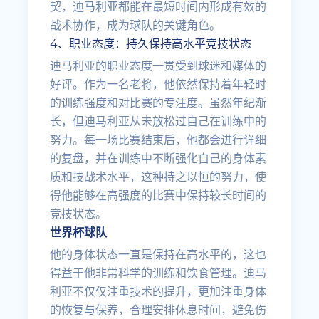
契，迪马利亚都能在最短时间内形成有效的
战术协作，成为球队的关键角色。
4、职业态度：持久保持高水平竞技状态
迪马利亚的职业态度一贯受到球迷和媒体的
好评。作为一名老将，他依然保持着年轻时
的训练强度和对比赛的专注度。虽然年纪渐
长，但迪马利亚从未放松过自己在训练中的
努力。每一场比赛结束后，他都会进行详细
的复盘，并在训练中不断强化自己的身体素
质和技战术水平，这种持之以恒的努力，使
得他能够在高强度的比赛中保持较长时间的
竞技状态。
世界杯球队
他的身体状态一直是保持在高水平的，这也
得益于他非常科学的训练和饮食管理。迪马
利亚不仅仅注重技术的提升，更加注重身体
的恢复与保养，合理安排休息时间，避免伤