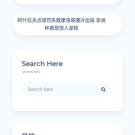
阿什拉夫点球罚失致摩洛哥爆冷出局 非洲
杯再现惊人逆转
Search Here