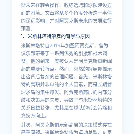
斯未来在转会操作、教练选聘和球队建设方
面的困境。文章将从多个角度分析这一事件
的深远影响，并对阿贾克斯未来的发展进行
预测。
1、米斯林塔特解雇的背景与原因
米斯林塔特自2019年加盟阿贾克斯，曾为
俱乐部带来了一系列优秀的引援和战术调
整，他的到来一度被认为是阿贾克斯重新崛
起的重要转折点。然而，突然的解雇却揭示
出这背后复杂的管理问题。首先，米斯林塔
特的离职并非单纯的个人因素，而是长期管
理矛盾的集中爆发。阿贾克斯高层的内部分
歧和决策层的失灵，导致了与米斯林塔特的
关系日益紧张，尤其是在球队的转会策略和
竞技方向上。
其次，阿贾克斯俱乐部高层的决策模式存在
严重问题。米斯林塔特作为运动总监，负责