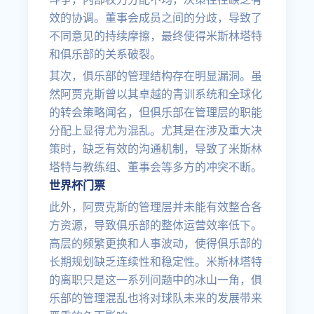
效的协调。董事会成员之间的分歧，导致了
不同意见的持续摩擦，最终使得米斯林塔特
和俱乐部的关系破裂。
其次，俱乐部的管理结构存在明显漏洞。虽
然阿贾克斯曾以其卓越的青训系统和全球化
的转会策略闻名，但俱乐部在管理层的职能
分配上显得尤为混乱。尤其是在涉及重大决
策时，缺乏有效的沟通机制，导致了米斯林
塔特与教练组、董事会等多方的冲突不断。
世界杯门票
此外，阿贾克斯的管理层并未能有效整合各
方资源，导致俱乐部的整体运营效率低下。
高层的频繁更换和人事波动，使得俱乐部的
长期规划缺乏连续性和稳定性。米斯林塔特
的离职只是这一系列问题中的冰山一角，俱
乐部的管理混乱也将对球队未来的发展带来