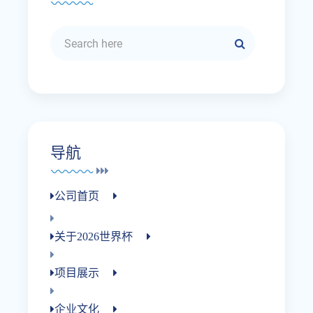
导航
公司首页
关于2026世界杯
项目展示
企业文化