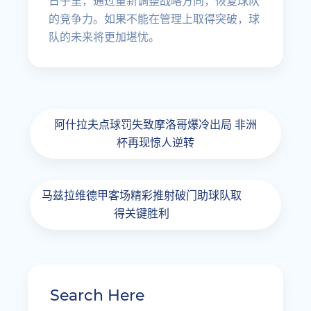
日子里，通过重新调整战略方向，恢复球队
的竞争力。如果不能在管理上取得突破，球
队的未来将更加堪忧。
阿什拉夫点球罚失致摩洛哥爆冷出局 非洲
杯再现惊人逆转
马兹拉维德甲客场精彩推射破门助球队取
得关键胜利
Search Here