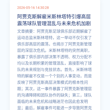
2026-05-16 14:30:28
阿贾克斯解雇米斯林塔特引爆高层
震荡球队管理混乱与未来危机加剧
文章摘要：阿贾克斯足球俱乐部近期解雇了
运动总监米斯林塔特，这一举动不仅引发了
俱乐部高层的震荡，也揭示了阿贾克斯管理
层的深层次危机。米斯林塔特的突然离职，
暴露了俱乐部内部决策不透明、权力分配不
均以及长期积累的管理混乱，直接影响了球
队的未来规划与竞技状态。首先，米斯林塔
特的解雇不仅是一个个别的人事变动，而是
反映了阿贾克斯高层决策模式的根本性问
题；其次，这一事件暴露了阿贾克斯管理层
的沟通障碍和团队协作的缺失；第三，球队
面临的未来危机和战略迷茫也因此愈发明
显；最后，解雇事件可能进一步导致阿贾克