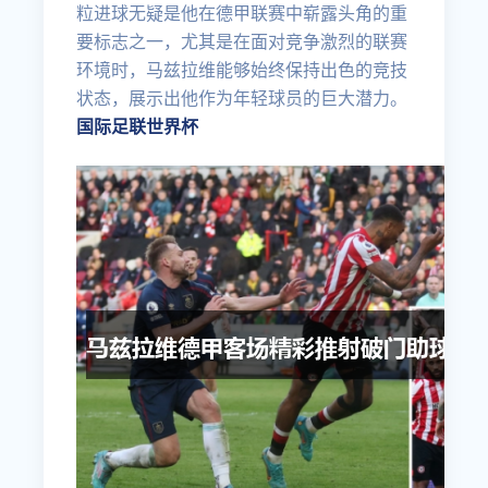
粒进球无疑是他在德甲联赛中崭露头角的重
要标志之一，尤其是在面对竞争激烈的联赛
环境时，马兹拉维能够始终保持出色的竞技
状态，展示出他作为年轻球员的巨大潜力。
国际足联世界杯