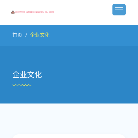
首页
企业文化
企业文化