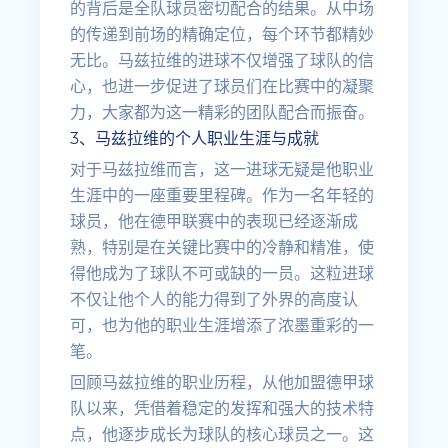
的背后是全队球员密切配合的结果。从中场
的传递到前场的精确定位，每个环节都精妙
无比。马兹拉维的进球不仅增强了球队的信
心，也进一步促进了球员们在比赛中的凝聚
力，大家都为这一精彩的团队配合而振奋。
3、马兹拉维的个人职业生涯与成就
对于马兹拉维而言，这一进球无疑是他职业
生涯中的一座重要里程碑。作为一名年轻的
球员，他在德甲联赛中的表现已经逐渐成
熟，特别是在关键比赛中的冷静和精准，使
得他成为了球队不可或缺的一员。这粒进球
不仅让他个人的能力得到了外界的高度认
可，也为他的职业生涯增添了浓墨重彩的一
笔。
回顾马兹拉维的职业历程，从他加盟德甲球
队以来，凭借着稳定的发挥和强大的技术特
点，他逐步成长为球队的核心球员之一。这