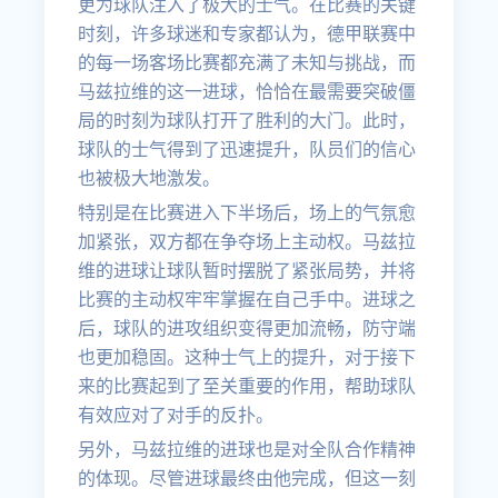
更为球队注入了极大的士气。在比赛的关键
时刻，许多球迷和专家都认为，德甲联赛中
的每一场客场比赛都充满了未知与挑战，而
马兹拉维的这一进球，恰恰在最需要突破僵
局的时刻为球队打开了胜利的大门。此时，
球队的士气得到了迅速提升，队员们的信心
也被极大地激发。
特别是在比赛进入下半场后，场上的气氛愈
加紧张，双方都在争夺场上主动权。马兹拉
维的进球让球队暂时摆脱了紧张局势，并将
比赛的主动权牢牢掌握在自己手中。进球之
后，球队的进攻组织变得更加流畅，防守端
也更加稳固。这种士气上的提升，对于接下
来的比赛起到了至关重要的作用，帮助球队
有效应对了对手的反扑。
另外，马兹拉维的进球也是对全队合作精神
的体现。尽管进球最终由他完成，但这一刻