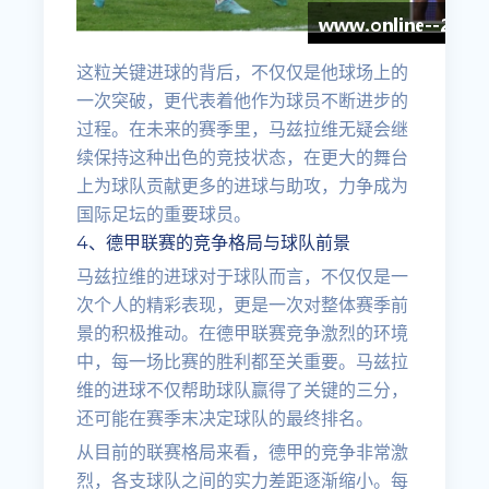
这粒关键进球的背后，不仅仅是他球场上的
一次突破，更代表着他作为球员不断进步的
过程。在未来的赛季里，马兹拉维无疑会继
续保持这种出色的竞技状态，在更大的舞台
上为球队贡献更多的进球与助攻，力争成为
国际足坛的重要球员。
4、德甲联赛的竞争格局与球队前景
马兹拉维的进球对于球队而言，不仅仅是一
次个人的精彩表现，更是一次对整体赛季前
景的积极推动。在德甲联赛竞争激烈的环境
中，每一场比赛的胜利都至关重要。马兹拉
维的进球不仅帮助球队赢得了关键的三分，
还可能在赛季末决定球队的最终排名。
从目前的联赛格局来看，德甲的竞争非常激
烈，各支球队之间的实力差距逐渐缩小。每