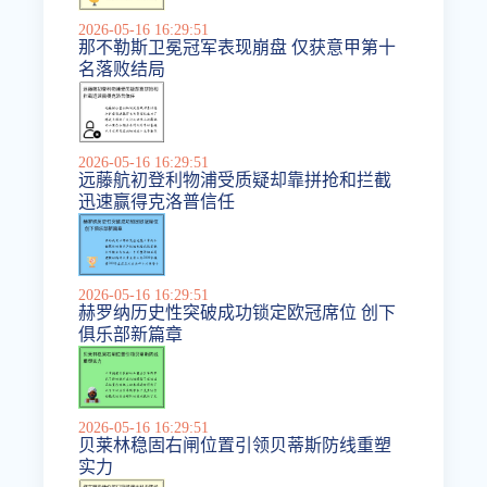
2026-05-16 16:29:51
那不勒斯卫冕冠军表现崩盘 仅获意甲第十
名落败结局
2026-05-16 16:29:51
远藤航初登利物浦受质疑却靠拼抢和拦截
迅速赢得克洛普信任
2026-05-16 16:29:51
赫罗纳历史性突破成功锁定欧冠席位 创下
俱乐部新篇章
2026-05-16 16:29:51
贝莱林稳固右闸位置引领贝蒂斯防线重塑
实力