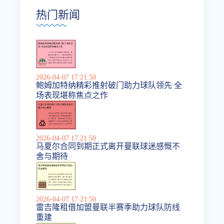
热门新闻
2026-04-07 17:21:50
鲍姆加特纳精彩推射破门助力球队领先 全
场表现堪称焦点之作
2026-04-07 17:21:50
马夏尔合同到期正式离开曼联球迷感慨不
舍与期待
2026-04-07 17:21:50
雷吉隆租借加盟曼联半赛季助力球队防线
重建