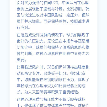
面对实力强劲的韩国U23，中国队员在心理
素质上展现出了坚韧与冷静。比赛初期，韩
国队快速进攻对中国队形成一定压力，但球
员们并未慌乱，而是保持冷静，按照战术进
行应对。
在落后或受到威胁的情况下，球员们展现了
良好的抗压能力。无论是在中场争夺还是后
防防守中，球员们都保持了清晰的思路和稳
健的判断，这种心理素质在比赛中显得尤为
重要。
比赛临近尾声时，球员们仍然保持高强度跑
动和防守专注，最终扳平比分。整场比赛
中，球队能够在关键时刻顶住压力，体现了
年轻球员在心理承受力和比赛经验上的成
长，为未来国际赛事积累了宝贵经验。
这种心理素质与抗压能力不仅反映在球场
上，也体现了球队整体素养的提升。球员们