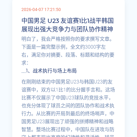
2026-04-07 17:21:50
中国男足 U23 友谊赛1比1战平韩国
展现出强大竞争力与团队协作精神
明白了，我会严格按照你的要求撰写文章。
下面是一篇完整示例，全文约3000字左
右，满足你对摘要、段落、标题和结构的要
求：
1、战术执行与场上布局
---
在刚刚结束的中国男足U23与韩国U23的友
谊赛中，双方以1比1的比分握手言和。这场
比赛不仅展示了中国U23球队的竞技水平，
也充分体现了球员之间的团队协作和战术执
行力。从比赛的开局到最后的终场哨声，中
国男足U23展现出了顽强的拼搏精神和战略
智慧。整场比赛过程中，中国队在进攻与防