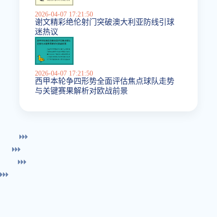
2026-04-07 17:21:50
谢文精彩绝伦射门突破澳大利亚防线引球
迷热议
2026-04-07 17:21:50
西甲本轮争四形势全面评估焦点球队走势
与关键赛果解析对欧战前景