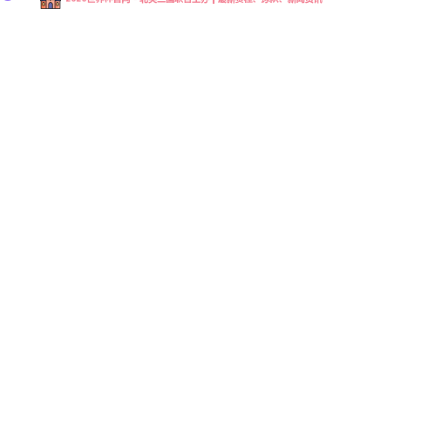
2026年国际足联世界杯官方中文网站是由国际足球
联合会主办的全球顶级足球赛事，每四年举办一
届。作为世界范围内最具影响力的体育盛会，世界
杯汇聚各国顶尖国家队，通过激烈角逐争夺象征足
球最高荣誉的大力神杯。这项赛事不仅是体育竞技
的巅峰舞台，更是促进全球文化交流与民族团结的
重要平台。
导航
公司首页