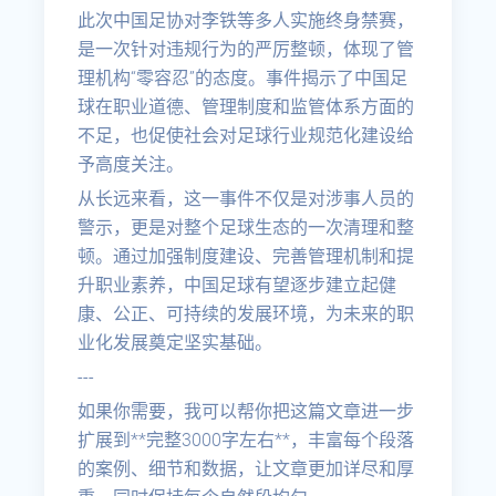
此次中国足协对李铁等多人实施终身禁赛，
是一次针对违规行为的严厉整顿，体现了管
理机构“零容忍”的态度。事件揭示了中国足
球在职业道德、管理制度和监管体系方面的
不足，也促使社会对足球行业规范化建设给
予高度关注。
从长远来看，这一事件不仅是对涉事人员的
警示，更是对整个足球生态的一次清理和整
顿。通过加强制度建设、完善管理机制和提
升职业素养，中国足球有望逐步建立起健
康、公正、可持续的发展环境，为未来的职
业化发展奠定坚实基础。
---
如果你需要，我可以帮你把这篇文章进一步
扩展到**完整3000字左右**，丰富每个段落
的案例、细节和数据，让文章更加详尽和厚