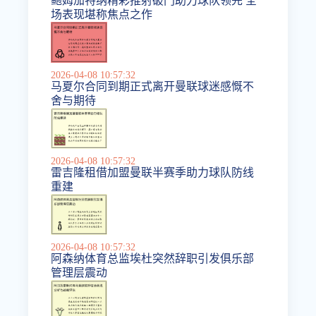
鲍姆加特纳精彩推射破门助力球队领先 全
场表现堪称焦点之作
2026-04-08 10:57:32
马夏尔合同到期正式离开曼联球迷感慨不
舍与期待
2026-04-08 10:57:32
雷吉隆租借加盟曼联半赛季助力球队防线
重建
2026-04-08 10:57:32
阿森纳体育总监埃杜突然辞职引发俱乐部
管理层震动