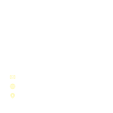
关于2026世界杯
项目展示
企业文化
服务类型
联系世界杯官网
Contact Us
+13594780151
discouraging@icloud.com
https://online--2026shijiebei.com
武夷山市仪袜星海290号