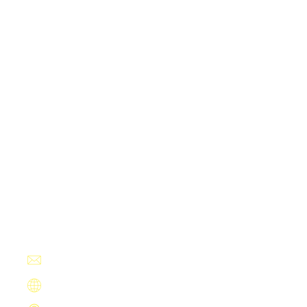
公司首页
关于2026世界杯
项目展示
企业文化
服务类型
联系世界杯官网
Contact Us
+13594780151
discouraging@icloud.com
https://online--2026shijiebei.com