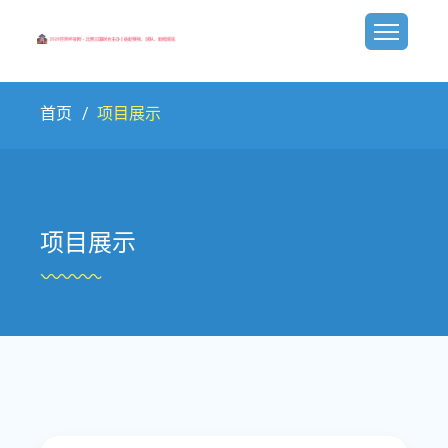
首页
项目展示
项目展示