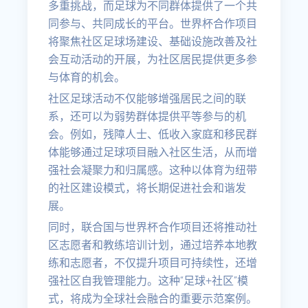
多重挑战，而足球为不同群体提供了一个共
同参与、共同成长的平台。世界杯合作项目
将聚焦社区足球场建设、基础设施改善及社
会互动活动的开展，为社区居民提供更多参
与体育的机会。
社区足球活动不仅能够增强居民之间的联
系，还可以为弱势群体提供平等参与的机
会。例如，残障人士、低收入家庭和移民群
体能够通过足球项目融入社区生活，从而增
强社会凝聚力和归属感。这种以体育为纽带
的社区建设模式，将长期促进社会和谐发
展。
同时，联合国与世界杯合作项目还将推动社
区志愿者和教练培训计划，通过培养本地教
练和志愿者，不仅提升项目可持续性，还增
强社区自我管理能力。这种“足球+社区”模
式，将成为全球社会融合的重要示范案例。