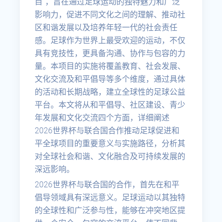
目”，旨在通过足球运动的独特魅力和广泛
影响力，促进不同文化之间的理解、推动社
区和谐发展以及培养年轻一代的社会责任
感。足球作为世界上最受欢迎的运动，不仅
具有竞技性，更具备沟通、协作与包容的力
量。本项目的实施将覆盖教育、社会发展、
文化交流及和平倡导等多个维度，通过具体
的活动和长期战略，建立全球性的足球公益
平台。本文将从和平倡导、社区建设、青少
年发展和文化交流四个方面，详细阐述
2026世界杯与联合国合作推动足球促进和
平全球项目的重要意义与实施路径，分析其
对全球社会和谐、文化融合及可持续发展的
深远影响。
2026世界杯与联合国的合作，首先在和平
倡导领域具有深远意义。足球运动以其独特
的全球性和广泛参与性，能够在冲突地区提