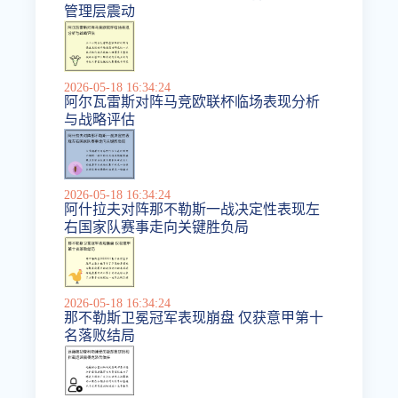
管理层震动
2026-05-18 16:34:24
阿尔瓦雷斯对阵马竞欧联杯临场表现分析
与战略评估
2026-05-18 16:34:24
阿什拉夫对阵那不勒斯一战决定性表现左
右国家队赛事走向关键胜负局
2026-05-18 16:34:24
那不勒斯卫冕冠军表现崩盘 仅获意甲第十
名落败结局