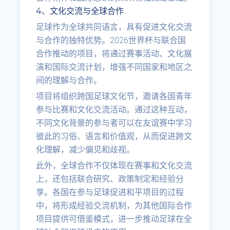
4、文化交流与全球合作
足球作为全球共同语言，具有促进文化交流
与合作的独特优势。2026世界杯与联合国
合作推动的项目，将通过赛事活动、文化展
演和国际交流计划，增强不同国家和地区之
间的理解与合作。
项目将组织跨国足球文化节，邀请各国青年
参与比赛和文化交流活动。通过这种互动，
不同文化背景的参与者可以在友谊赛中学习
彼此的习俗、语言和价值观，从而促进跨文
化理解，减少偏见和歧视。
此外，全球合作不仅体现在赛事和文化交流
上，还包括联合研究、政策制定和经验分
享。各国在参与足球促进和平项目的过程
中，将形成经验交流机制，为其他国际合作
项目提供可借鉴模式，进一步推动足球在全