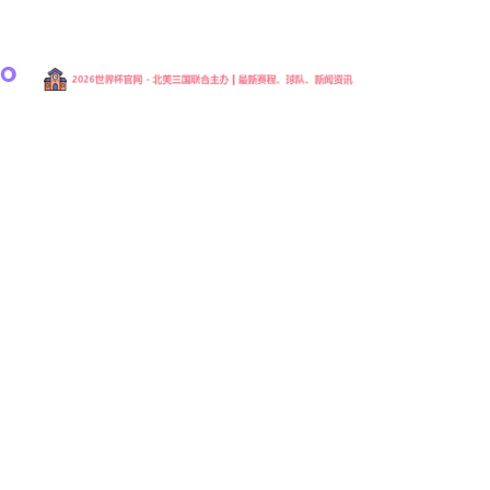
2026年国际足联世界杯官方中文网站是由国际足球
联合会主办的全球顶级足球赛事，每四年举办一
届。作为世界范围内最具影响力的体育盛会，世界
杯汇聚各国顶尖国家队，通过激烈角逐争夺象征足
球最高荣誉的大力神杯。这项赛事不仅是体育竞技
的巅峰舞台，更是促进全球文化交流与民族团结的
重要平台。
导航