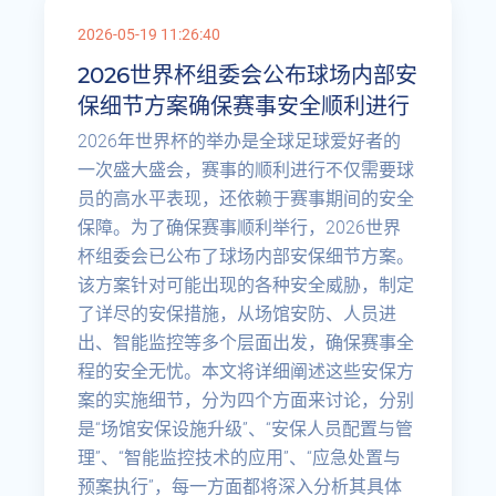
2026-05-19 11:26:40
2026世界杯组委会公布球场内部安
保细节方案确保赛事安全顺利进行
2026年世界杯的举办是全球足球爱好者的
一次盛大盛会，赛事的顺利进行不仅需要球
员的高水平表现，还依赖于赛事期间的安全
保障。为了确保赛事顺利举行，2026世界
杯组委会已公布了球场内部安保细节方案。
该方案针对可能出现的各种安全威胁，制定
了详尽的安保措施，从场馆安防、人员进
出、智能监控等多个层面出发，确保赛事全
程的安全无忧。本文将详细阐述这些安保方
案的实施细节，分为四个方面来讨论，分别
是“场馆安保设施升级”、“安保人员配置与管
理”、“智能监控技术的应用”、“应急处置与
预案执行”，每一方面都将深入分析其具体