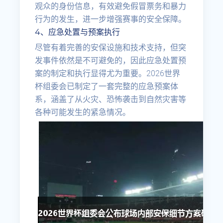
观众的身份信息，有效避免假冒票务和暴力
行为的发生，进一步增强赛事的安全保障。
4、应急处置与预案执行
尽管有着完善的安保设施和技术支持，但突
发事件依然是不可避免的，因此应急处置预
案的制定和执行显得尤为重要。2026世界
杯组委会已制定了一套完整的应急预案体
系，涵盖了从火灾、恐怖袭击到自然灾害等
各种可能发生的紧急情况。