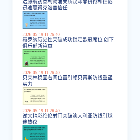
远藤航初登利物浦受质疑却靠拼抢和拦截
迅速赢得克洛普信任
2026-05-19 11:26:40
赫罗纳历史性突破成功锁定欧冠席位 创下
俱乐部新篇章
2026-05-19 11:26:40
贝莱林稳固右闸位置引领贝蒂斯防线重塑
实力
2026-05-19 11:26:40
谢文精彩绝伦射门突破澳大利亚防线引球
迷热议