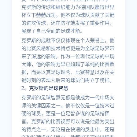
克罗斯的传球和组织能力为德国队赢得世界
杯立下赫赫战功。他不仅为球队贡献了关键
的进攻传球，还在防守端发挥了重要作用，
展现了自己全面的足球才能。
克罗斯的成就不仅仅体现在个人荣誉上，他
的比赛风格和技术特点更是为全球足球界带
来了深远的影响。作为一位现代足球的中场
大师，他的影响力早已超越了单纯的比赛数
据，而是以其足球理念、比赛智慧以及在关
键时刻的表现为后来的球员们树立了榜样。
2、克罗斯的足球智慧
克罗斯的足球智慧无疑是他成为一代中场大
师的关键因素之一。他不仅仅是一位技术过
硬的球员，更是一位足智多谋的足球指挥
官。克罗斯的比赛视野可以说是他最为突出
的特点之一，无论是在快速的反击中，还是