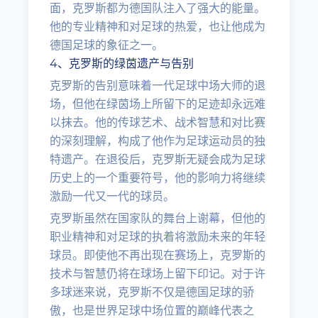
面，克罗斯都为德国队注入了强大的能量。
他的专业精神和对足球的热爱，也让他成为
德国足球的象征之一。
4、克罗斯的绿茵遗产与告别
克罗斯的告别意味着一代足球中场大师的退
场，但他在绿茵场上所留下的足迹却永远难
以抹去。他的传球艺术、战术智慧和对比赛
的深刻理解，构成了他作为足球运动员的独
特遗产。在退役后，克罗斯无疑会成为足球
历史上的一个重要符号，他的影响力将继续
激励一代又一代的球员。
克罗斯虽然在国家队的舞台上谢幕，但他的
职业精神和对足球的执着将激励未来的年轻
球员。即使他不再出现在赛场上，克罗斯的
技术与智慧仍将在球场上留下印记。对于许
多球迷来说，克罗斯不仅是德国足球的骄
傲，也是世界足球中场位置的巅峰代表之