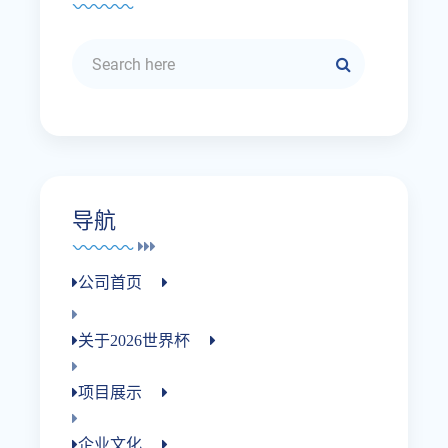
导航
公司首页
关于2026世界杯
项目展示
企业文化