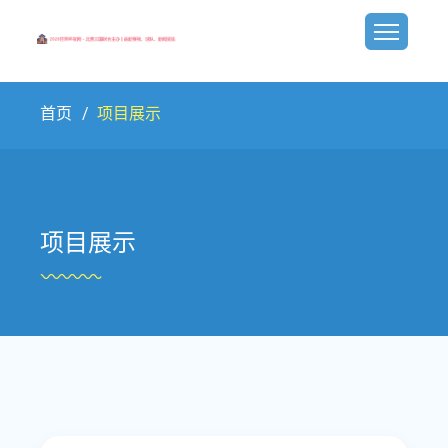
首页
项目展示
项目展示