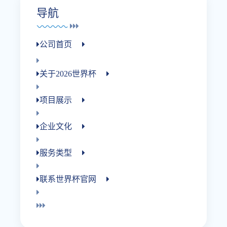
导航
公司首页
关于2026世界杯
项目展示
企业文化
服务类型
联系世界杯官网