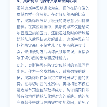
4、奥斯梅恩的防守贡献与全面影响
虽然奥斯梅恩以进攻为主，但他在防守端的
贡献同样不容忽视。在对阵切尔西的比赛
中，奥斯梅恩展现了极强的防守意识和拼抢
精神。在高位逼抢中，奥斯梅恩不仅能给切
尔西后卫施加压力，还能通过及时的断球帮
助球队从后场快速发起反击。奥斯梅恩在前
场的防守高压不仅扰乱了切尔西的进攻节
奏，也迫使对方后场球员频繁失误，直接影
响了切尔西的出球和控球能力。
此外，奥斯梅恩在防守定位球时的表现同样
出色。作为一名身材高大、对抗强悍的球
员，奥斯梅恩在争顶定位球时展现了他的优
势。在与切尔西的比赛中，奥斯梅恩不仅在
进攻端争顶定位球取得成功，防守端同样能
够有效地帮助球队化解对方的威胁。他的防
守贡献使得球队在防守中更加稳固，避免了