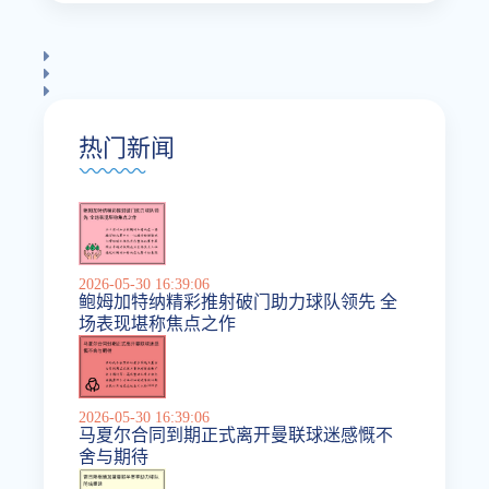
热门新闻
2026-05-30 16:39:06
鲍姆加特纳精彩推射破门助力球队领先 全
场表现堪称焦点之作
2026-05-30 16:39:06
马夏尔合同到期正式离开曼联球迷感慨不
舍与期待