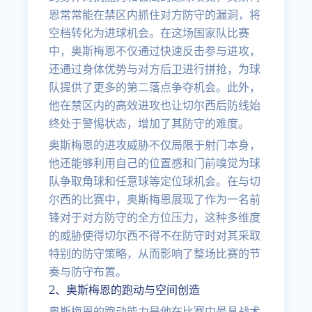
恩常常能在禁区内抓住对方防守的漏洞，将
空档转化为进球机会。在这场国家队比赛
中，奥斯梅恩不仅通过快速反击参与进攻，
还通过身体优势与对方后卫进行拼抢，为球
队提供了更多的第二落点争夺机会。此外，
他在禁区内的高效进攻也让切尔西后防线始
终处于警惕状态，增加了其防守的难度。
奥斯梅恩的进攻威胁不仅局限于射门本身，
他还能够利用自己的位置感和门前嗅觉为球
队争取角球和任意球等定位球机会。在与切
尔西的比赛中，奥斯梅恩展现了作为一名前
锋对于对方防守的全方位压力，这种多维度
的威胁使得切尔西不得不在防守时对其采取
特别的防守策略，从而影响了整场比赛的节
奏与防守布置。
2、奥斯梅恩的跑动与空间创造
奥斯梅恩的跑动能力是他在比赛中最具战术