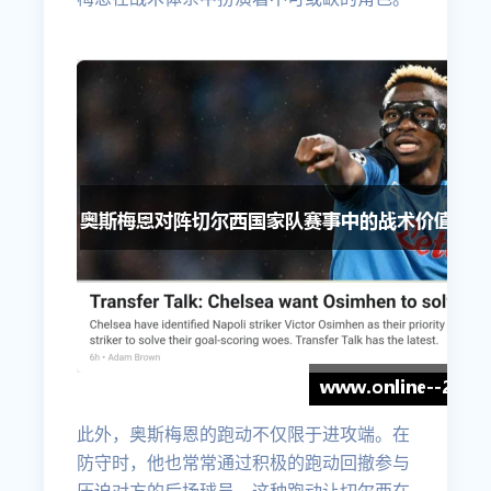
此外，奥斯梅恩的跑动不仅限于进攻端。在
防守时，他也常常通过积极的跑动回撤参与