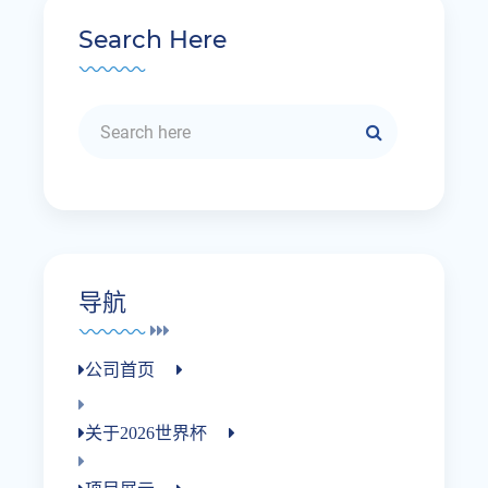
Search Here
导航
公司首页
关于2026世界杯