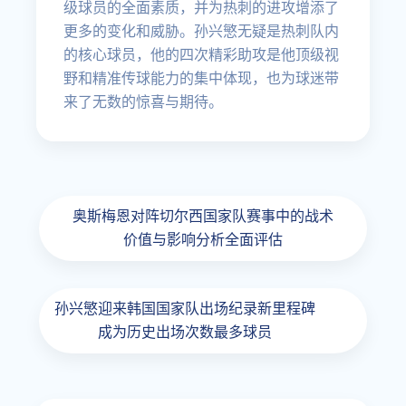
级球员的全面素质，并为热刺的进攻增添了
更多的变化和威胁。孙兴慜无疑是热刺队内
的核心球员，他的四次精彩助攻是他顶级视
野和精准传球能力的集中体现，也为球迷带
来了无数的惊喜与期待。
奥斯梅恩对阵切尔西国家队赛事中的战术
价值与影响分析全面评估
孙兴慜迎来韩国国家队出场纪录新里程碑
成为历史出场次数最多球员