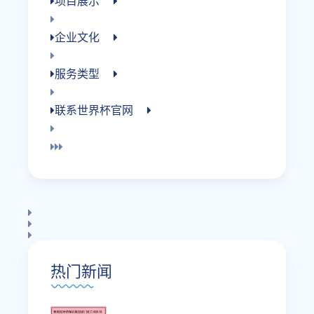
项目展示
企业文化
服务类型
联系世界杯官网
热门新闻