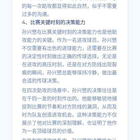
的每一次助攻都显得如此自然，似乎不需要
过多的沟通。
4、比赛关键时刻的决策能力
孙兴慜在比赛关键时刻的决策能力也是他助
攻能力的关键。作为一名进攻球员，孙兴慜
不仅需要有出色的进球能力，还需要在比赛
的决定性时刻做出正确的传球选择。无论是
在进攻的高压时刻，还是在对方防线出现裂
痕的瞬间，孙兴慜总能够保持冷静，做出最
合适的传球决策。
在四次助攻的场景中，孙兴慜的决策往往是
在千钧一发的时刻作出的。他能够敏锐地捕
捉到比赛的节奏和对方防线的漏洞，从而及
时为队友创造进攻机会。这种决策能力不仅
展示了他对比赛的深刻理解，也证明了他作
为一名顶级球员的价值。