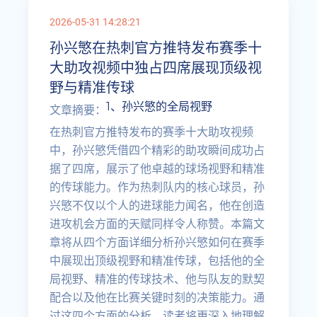
2026-05-31 14:28:21
孙兴慜在热刺官方推特发布赛季十
大助攻视频中独占四席展现顶级视
野与精准传球
1、孙兴慜的全局视野
文章摘要：
在热刺官方推特发布的赛季十大助攻视频
中，孙兴慜凭借四个精彩的助攻瞬间成功占
据了四席，展示了他卓越的球场视野和精准
的传球能力。作为热刺队内的核心球员，孙
兴慜不仅以个人的进球能力闻名，他在创造
进攻机会方面的天赋同样令人称赞。本篇文
章将从四个方面详细分析孙兴慜如何在赛季
中展现出顶级视野和精准传球，包括他的全
局视野、精准的传球技术、他与队友的默契
配合以及他在比赛关键时刻的决策能力。通
过这四个方面的分析，读者将更深入地理解