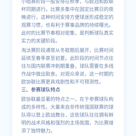
小组赛阶段一般安排在秋季，与欧冠和欧联
杯同期进行。比赛多集中在固定比赛日的夜
晚进行，这种时间安排方便球迷形成稳定的
观赛习惯，也有利于赛事品牌的持续曝光。
此时的比赛节奏相对密集，是判断球队真实
实力的关键阶段。
淘汰赛阶段通常从冬歇期后展开，比赛时间
延续至春季甚至初夏。此阶段的时间节点往
往与国内联赛冲刺期重叠，球队需要在多线
作战中做出取舍。对观众来说，这一时期的
欧协联比赛更具戏剧性和不可预测性。
三、参赛球队特点
欧协联最显著的特点之一，在于参赛球队构
成的多样性。大量来自非传统强国联赛的球
队得以登上欧战舞台，这些球队往往拥有鲜
明的战术风格和强烈的主场氛围，为比赛增
添了独特魅力。