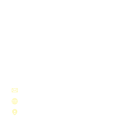
关于2026世界杯
项目展示
企业文化
服务类型
联系世界杯官网
Contact Us
+13594780151
discouraging@icloud.com
https://online--2026shijiebei.com
武夷山市仪袜星海290号