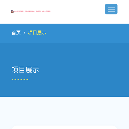
首页
项目展示
项目展示