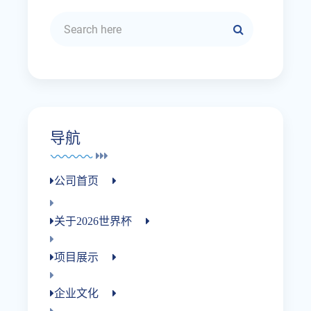
导航
公司首页
关于2026世界杯
项目展示
企业文化