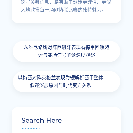
这些关键信息，将有助于球迷更理性、更深
入地欣赏每一场欧协联比赛的独特魅力。
从维尼修斯对阵西班牙表现看德甲回暖趋
势与赛场信号解读深度观察
以梅西对阵英格兰表现为镜解析西甲整体
低迷深层原因与时代变迁关系
Search Here