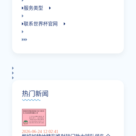
服务类型
联系世界杯官网
热门新闻
2026-06-24 12:02:41