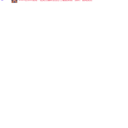
2026年国际足联世界杯官方中文网站是由国际足球
联合会主办的全球顶级足球赛事，每四年举办一
届。作为世界范围内最具影响力的体育盛会，世界
杯汇聚各国顶尖国家队，通过激烈角逐争夺象征足
球最高荣誉的大力神杯。这项赛事不仅是体育竞技
的巅峰舞台，更是促进全球文化交流与民族团结的
重要平台。
导航
公司首页