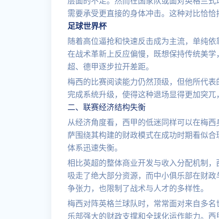
层面的不足。然而在国家队或面对英格兰式
需要承受更直接的身体冲击。这种对比恰恰
足球世界杯
随着高位逼抢和快速反击成为主流，单纯依
在战术革新上反应偏慢，既想保持传统美学
超、德甲逐步拉开差距。
梅西的比赛阅读能力仍然顶级，但他所代表的
完成系统升级，使得这种退场显得更加突兀
二、联赛经济结构失衡
从经济角度看，西甲的低迷同样可以在梅西
萨围绕其构建的财政模式在成功时期看似合
体系迅速失衡。
相比英超的整体商业开发与收入分配机制，
吸走了绝大部分资源，而中小俱乐部在财政
争张力，也限制了战术与人才的多样性。
梅西对阵英格兰球队时，常常面对来自多名
乐部强大的财政支撑和全球化运作能力。西