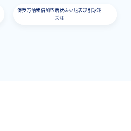
保罗万纳租借加盟后状态火热表现引球迷
关注
航
Contact Us