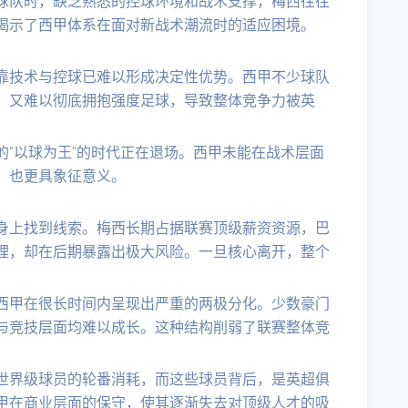
球队时，缺乏熟悉的控球环境和战术支撑，梅西往往
揭示了西甲体系在面对新战术潮流时的适应困境。
靠技术与控球已难以形成决定性优势。西甲不少球队
，又难以彻底拥抱强度足球，导致整体竞争力被英
“以球为王”的时代正在退场。西甲未能在战术层面
，也更具象征意义。
身上找到线索。梅西长期占据联赛顶级薪资资源，巴
理，却在后期暴露出极大风险。一旦核心离开，整个
西甲在很长时间内呈现出严重的两极分化。少数豪门
与竞技层面均难以成长。这种结构削弱了联赛整体竞
世界级球员的轮番消耗，而这些球员背后，是英超俱
甲在商业层面的保守，使其逐渐失去对顶级人才的吸