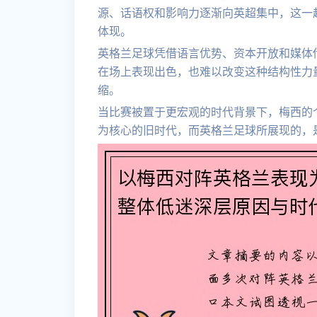
源、话语权和影响力逐渐向英超集中，这一
体现。
英格兰足球凭借语言优势、资本开放和媒体
在场上表现出色，也难以改变这种结构性力
缩。
当比赛被置于更宏观的时代背景下，梅西的
为核心的旧时代，而英格兰足球所展现的，