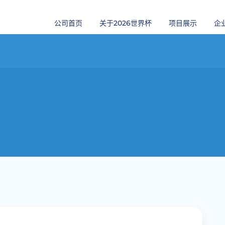
公司首页
关于2026世界杯
项目展示
企