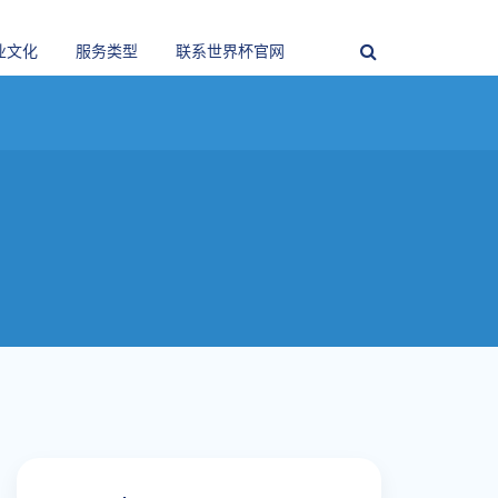
业文化
服务类型
联系世界杯官网