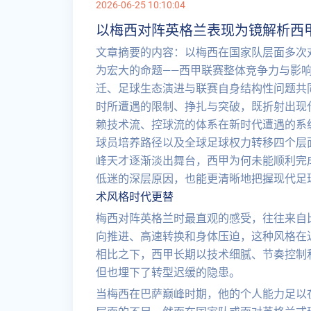
2026-06-25 10:10:04
以梅西对阵英格兰表现为镜解析西
文章摘要的内容：以梅西在国家队层面多次
为宏大的命题——西甲联赛整体竞争力与影
迁、足球生态演进与联赛自身结构性问题共
时所遭遇的限制、挣扎与突破，既折射出现
赖技术流、控球流的体系在新时代遭遇的系
球员培养路径以及全球足球权力转移四个层
峰天才逐渐淡出舞台，西甲为何未能顺利完
低迷的深层原因，也能更清晰地把握现代足球
术风格时代更替
梅西对阵英格兰时最直观的感受，往往来自
向推进、高速转换和身体压迫，这种风格在
相比之下，西甲长期以技术细腻、节奏控制
但也埋下了转型迟缓的隐患。
当梅西在巴萨巅峰时期，他的个人能力足以